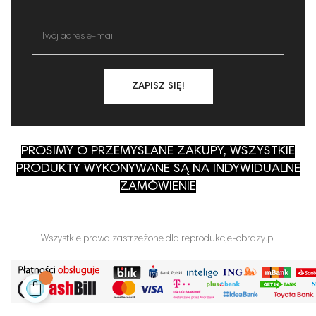
ZAPISZ SIĘ!
PROSIMY O PRZEMYŚLANE ZAKUPY, WSZYSTKIE
PRODUKTY WYKONYWANE SĄ NA INDYWIDUALNE
ZAMÓWIENIE
Wszystkie prawa zastrzeżone dla reprodukcje-obrazy.pl