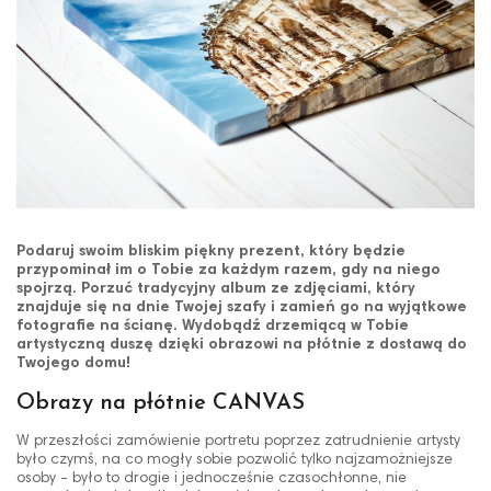
Podaruj swoim bliskim piękny prezent, który będzie
przypominał im o Tobie za każdym razem, gdy na niego
spojrzą. Porzuć tradycyjny album ze zdjęciami, który
znajduje się na dnie Twojej szafy i zamień go na wyjątkowe
fotografie na ścianę. Wydobądź drzemiącą w Tobie
artystyczną duszę dzięki obrazowi na płótnie z dostawą do
Twojego domu!
Obrazy na płótnie CANVAS
W przeszłości zamówienie portretu poprzez zatrudnienie artysty
było czymś, na co mogły sobie pozwolić tylko najzamożniejsze
osoby - było to drogie i jednocześnie czasochłonne, nie