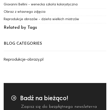
Giovanni Bellini - wenecka szkoła kolorystyczna
Obraz z własnego zdjęcia
Reprodukcje obrazów - dzieła wielkich mistrzów
Related by Tags
BLOG CATEGORIES
Reprodukcje-obrazy.pl
Badź na bieżąco!
Zapisz się do bezpłątnego newsleterra