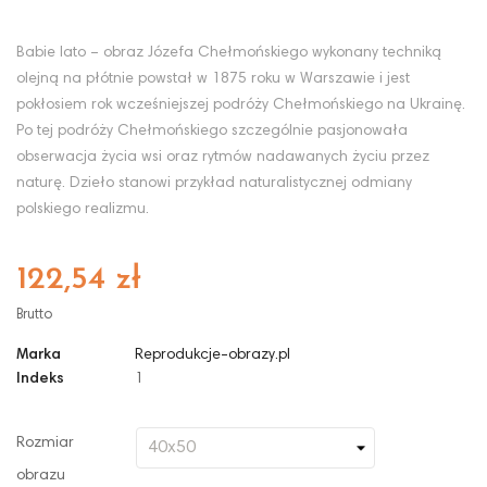
Babie lato – obraz Józefa Chełmońskiego wykonany techniką
olejną na płótnie powstał w 1875 roku w Warszawie i jest
pokłosiem rok wcześniejszej podróży Chełmońskiego na Ukrainę.
Po tej podróży Chełmońskiego szczególnie pasjonowała
obserwacja życia wsi oraz rytmów nadawanych życiu przez
naturę. Dzieło stanowi przykład naturalistycznej odmiany
polskiego realizmu.
122,54 zł
Brutto
Marka
Reprodukcje-obrazy.pl
Indeks
1
Rozmiar
obrazu