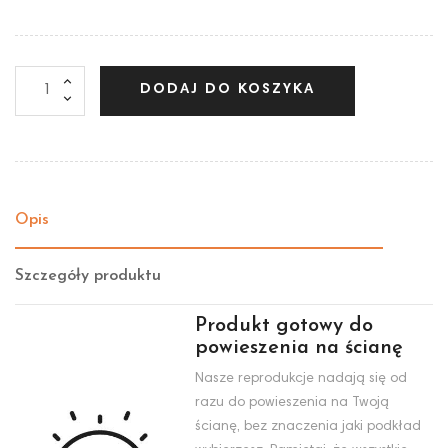
DODAJ DO KOSZYKA
Opis
Szczegóły produktu
Produkt gotowy do
powieszenia na ścianę
Nasze reprodukcje nadają się od
razu do powieszenia na Twoją
ścianę, bez znaczenia jaki podkład