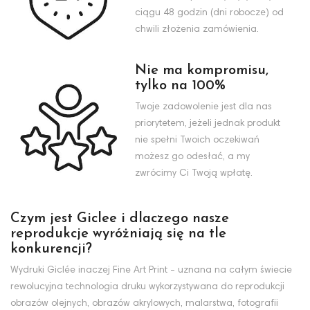
ciągu 48 godzin (dni robocze) od
chwili złożenia zamówienia.
Nie ma kompromisu,
tylko na 100%
Twoje zadowolenie jest dla nas
priorytetem, jeżeli jednak produkt
nie spełni Twoich oczekiwań
możesz go odesłać, a my
zwrócimy Ci Twoją wpłatę.
Czym jest Giclee i dlaczego nasze
reprodukcje wyróżniają się na tle
konkurencji?
Wydruki Giclée inaczej Fine Art Print - uznana na całym świecie
rewolucyjna technologia druku wykorzystywana do reprodukcji
obrazów olejnych, obrazów akrylowych, malarstwa, fotografii