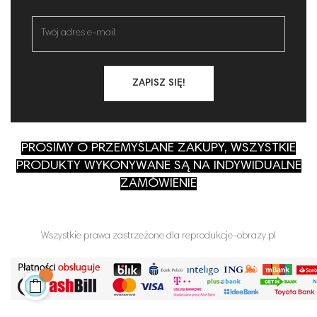
ZAPISZ SIĘ!
PROSIMY O PRZEMYŚLANE ZAKUPY, WSZYSTKIE
PRODUKTY WYKONYWANE SĄ NA INDYWIDUALNE
ZAMÓWIENIE
Wszystkie prawa zastrzeżone dla reprodukcje-obrazy.pl