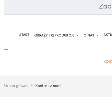
Zad
START
AKT
OBRAZY I REPRODUKCJE
O NAS
KON
Strona główna
Kontakt z nami