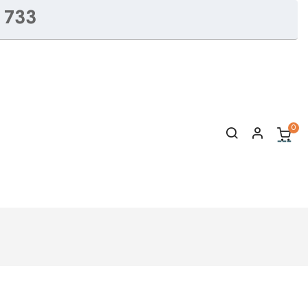
 733
0