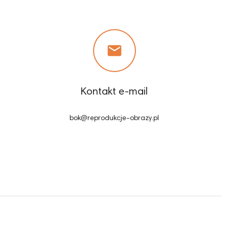

Kontakt e-mail
bok@reprodukcje-obrazy.pl