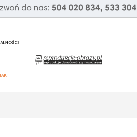
zwoń do nas:
504 020 834, 533 304
UALNOŚCI
TAKT