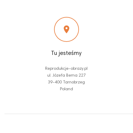

Tu jesteśmy
Reprodukcje-obrazy.pl
ul. Józefa Bema 227
39-400 Tarnobrzeg
Poland