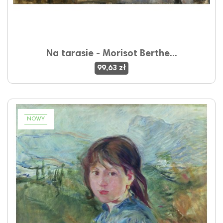
Na tarasie - Morisot Berthe...
99,63 zł
NOWY