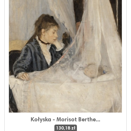
Kołyska - Morisot Berthe...
130,18 zł