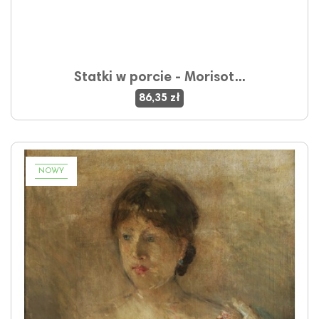
Statki w porcie - Morisot...
86,35 zł
NOWY