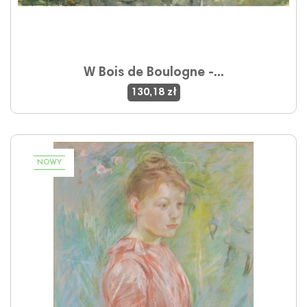
W Bois de Boulogne -...
130,18 zł
NOWY