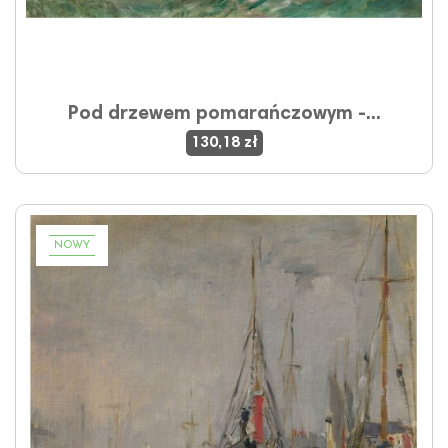
Pod drzewem pomarańczowym -...
130,18 zł
NOWY