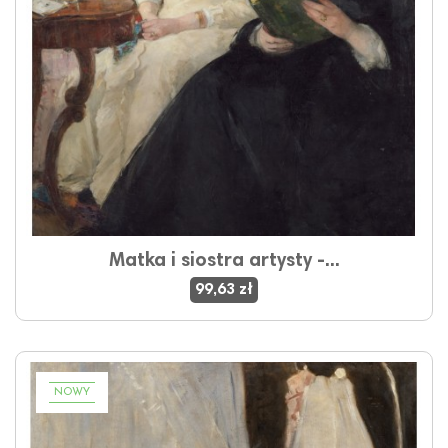
Matka i siostra artysty -...
99,63 zł
NOWY