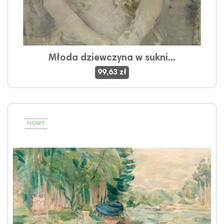
Młoda dziewczyna w sukni...
99,63 zł
NOWY