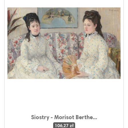
Siostry - Morisot Berthe...
106,27 zł