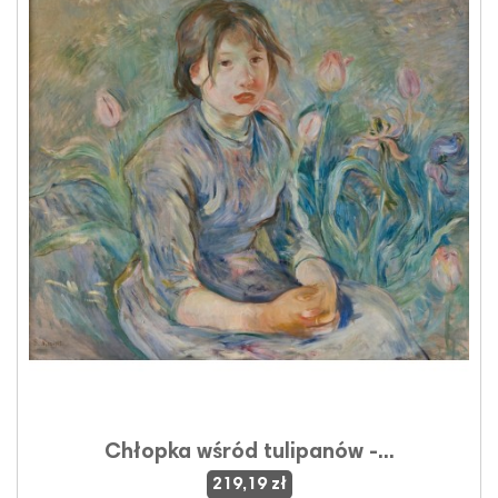
Chłopka wśród tulipanów -...
219,19 zł