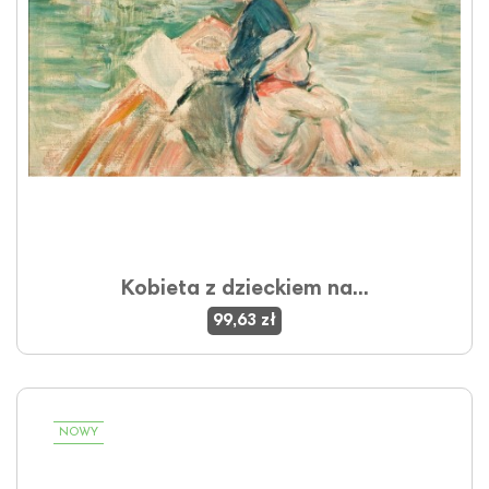
Kobieta z dzieckiem na...
99,63 zł
NOWY