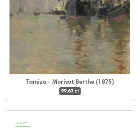
Tamiza - Morisot Berthe (1875)
99,63 zł
NOWY