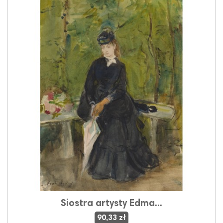
Siostra artysty Edma...
90,33 zł