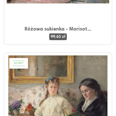
Różowa sukienka - Morisot...
99,63 zł
NOWY