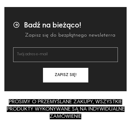
Badź na bieżąco!
Zapisz się do bezpłątnego newsleterra
ZAPISZ SIĘ!
PROSIMY O PRZEMYŚLANE ZAKUPY, WSZYSTKIE
PRODUKTY WYKONYWANE SĄ NA INDYWIDUALNE
ZAMÓWIENIE