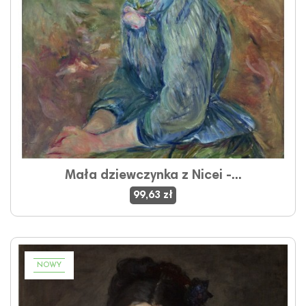
Mała dziewczynka z Nicei -...
99,63 zł
NOWY