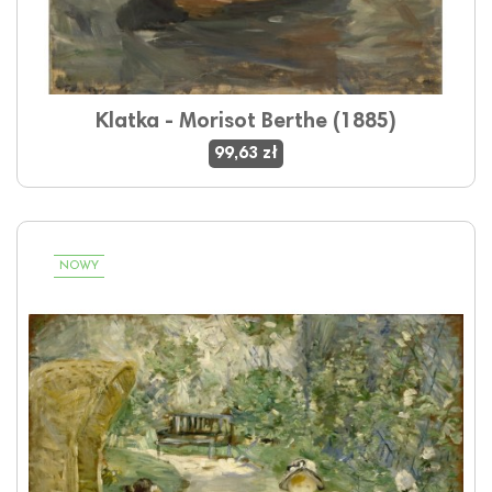
Klatka - Morisot Berthe (1885)
99,63 zł
NOWY