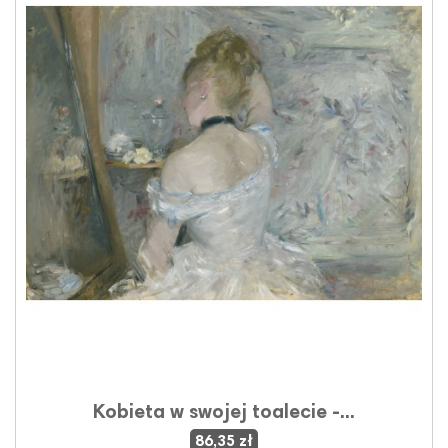
Kobieta w swojej toalecie -...
86,35 zł