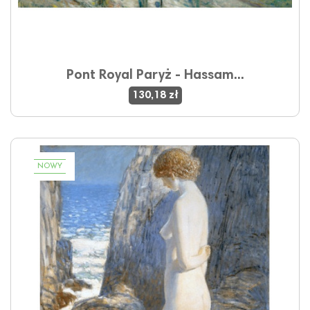
Pont Royal Paryż - Hassam...
130,18 zł
NOWY