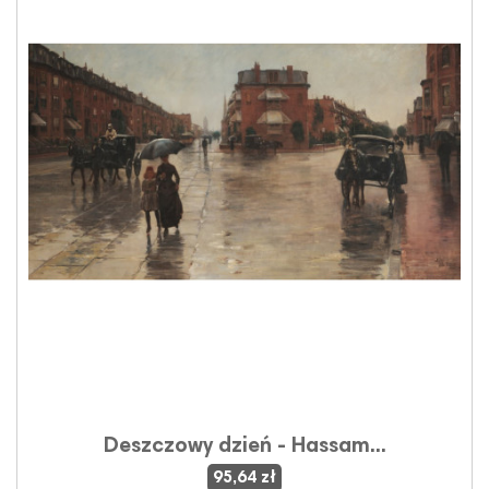
Deszczowy dzień - Hassam...
95,64 zł