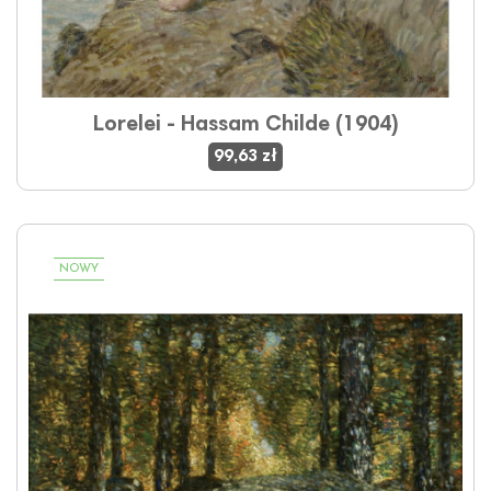
Lorelei - Hassam Childe (1904)
99,63 zł
NOWY