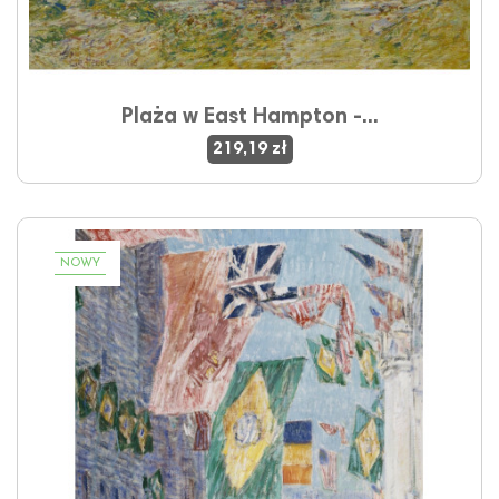
Plaża w East Hampton -...
219,19 zł
NOWY