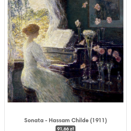
Sonata - Hassam Childe (1911)
91,66 zł