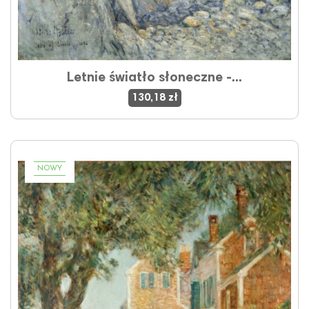
Letnie światło słoneczne -...
130,18 zł
NOWY