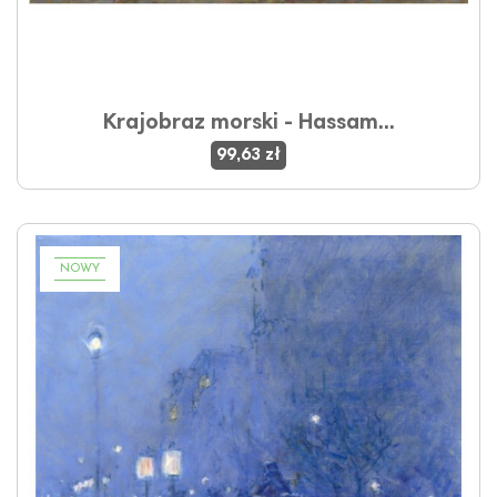
Krajobraz morski - Hassam...
99,63 zł
NOWY