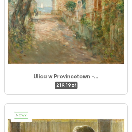
Ulica w Provincetown -...
219,19 zł
NOWY