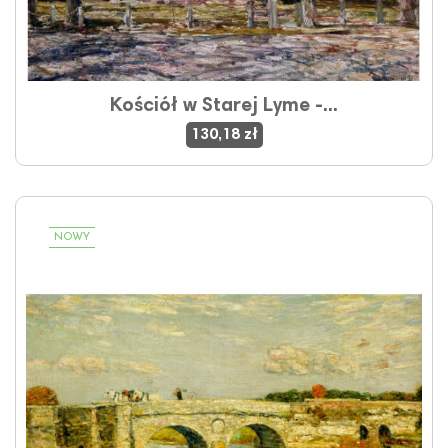
Kościół w Starej Lyme -...
130,18 zł
NOWY