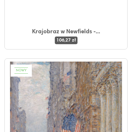
Krajobraz w Newfields -...
106,27 zł
NOWY