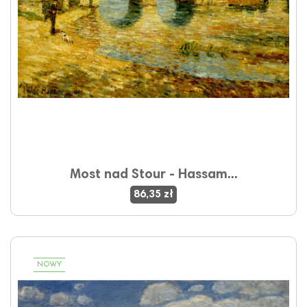
Most nad Stour - Hassam...
86,35 zł
NOWY