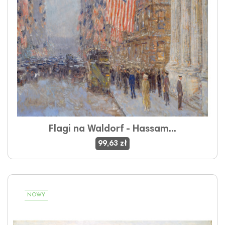
Flagi na Waldorf - Hassam...
99,63 zł
NOWY