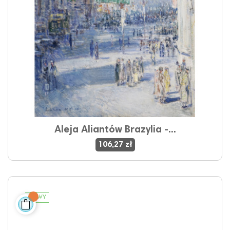
Aleja Aliantów Brazylia -...
106,27 zł
NOWY