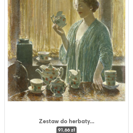
Zestaw do herbaty...
91,66 zł