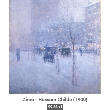
Zima - Hassam Childe (1900)
99,63 zł