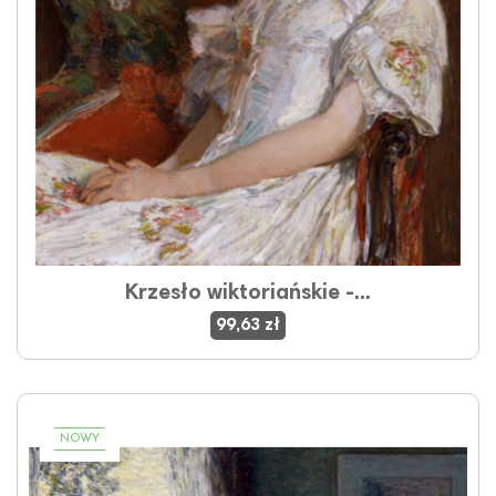
Krzesło wiktoriańskie -...
99,63 zł
NOWY