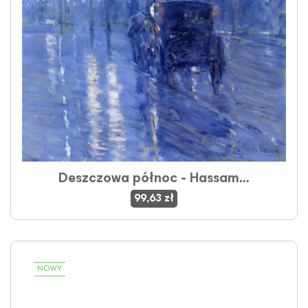
Deszczowa północ - Hassam...
99,63 zł
NOWY