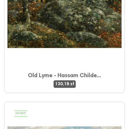
Old Lyme - Hassam Childe...
130,18 zł
NOWY