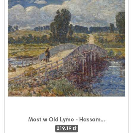
Most w Old Lyme - Hassam...
219,19 zł