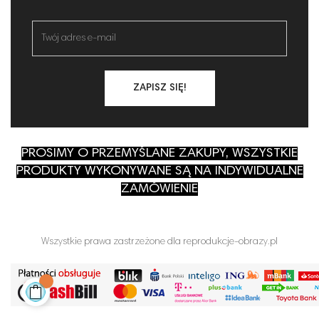
ZAPISZ SIĘ!
PROSIMY O PRZEMYŚLANE ZAKUPY, WSZYSTKIE
PRODUKTY WYKONYWANE SĄ NA INDYWIDUALNE
ZAMÓWIENIE
Wszystkie prawa zastrzeżone dla reprodukcje-obrazy.pl