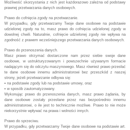
Możliwość skorzystania z nich jest każdorazowo zależna od podstawy
prawnej przetwarzania danych osobowych.
Prawo do cofnięcia zgody na przetwarzanie.
W przypadku, gdy przetwarzamy Twoje dane osobowe na podstawie
udzielonej zgody na to, masz prawo do cofnięcia udzielonej zgody w
dowolnej chwili. Naturalnie, cofnięcie udzielonej zgody nie wpływa na
zgodność z prawem wcześniejszego przetwarzania danych osobowych.
Prawo do przenoszenia danych.
Masz prawo otrzymać dostarczone nam przez siebie swoje dane
osobowe, w ustrukturyzowanym i powszechnie używanym formacie
nadającym się do odczytu maszynowego. Masz również prawo przesłać
te dane osobowe innemu administratorowi bez przeszkód z naszej
strony, jeżeli przetwarzanie odbywa się:
• na podstawie zgody lub na podstawie umowy, oraz
• w sposób zautomatyzowany.
Wykonując prawo do przenoszenia danych, masz prawo żądania, by
dane osobowe zostały przesłane przez nas bezpośrednio innemu
administratorowi, o ile jest to technicznie możliwe. Prawo to nie może
niekorzystnie wpływać na prawa i wolności innych.
Prawo do sprzeciwu.
W przypadku, gdy przetwarzamy Twoje dane osobowe na podstawie art.