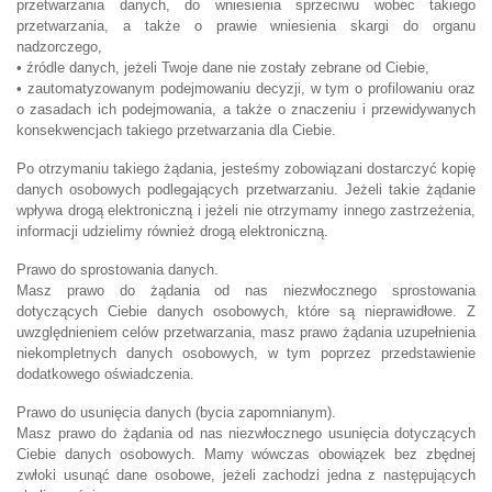
przetwarzania danych, do wniesienia sprzeciwu wobec takiego
przetwarzania, a także o prawie wniesienia skargi do organu
nadzorczego,
• źródle danych, jeżeli Twoje dane nie zostały zebrane od Ciebie,
• zautomatyzowanym podejmowaniu decyzji, w tym o profilowaniu oraz
o zasadach ich podejmowania, a także o znaczeniu i przewidywanych
konsekwencjach takiego przetwarzania dla Ciebie.
Po otrzymaniu takiego żądania, jesteśmy zobowiązani dostarczyć kopię
danych osobowych podlegających przetwarzaniu. Jeżeli takie żądanie
wpływa drogą elektroniczną i jeżeli nie otrzymamy innego zastrzeżenia,
informacji udzielimy również drogą elektroniczną.
Prawo do sprostowania danych.
Masz prawo do żądania od nas niezwłocznego sprostowania
dotyczących Ciebie danych osobowych, które są nieprawidłowe. Z
uwzględnieniem celów przetwarzania, masz prawo żądania uzupełnienia
niekompletnych danych osobowych, w tym poprzez przedstawienie
dodatkowego oświadczenia.
Prawo do usunięcia danych (bycia zapomnianym).
Masz prawo do żądania od nas niezwłocznego usunięcia dotyczących
Ciebie danych osobowych. Mamy wówczas obowiązek bez zbędnej
zwłoki usunąć dane osobowe, jeżeli zachodzi jedna z następujących