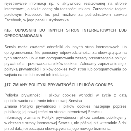
rejestrowanie informacji np. o aktywności realizowanej na stronie
internetowej, a także ocenę skuteczności reklam. Zarządzanie tagiem
pixelowym Facebook Inc jest możliwe za pośrednictwem serwisu
Facebook, w jego panelu użytkownika.
§16. ODNOŚNIKI DO INNYCH STRON INTERNETOWYCH LUB
OPROGRAMOWANIA
Serwis może zawierać odnośniki do innych stron internetowych lub
oprogramowania. Nie ponosimy odpowiedzialności za obowiązujące na
tych stronach lub w tym oprogramowaniu zasady przestrzegania polityki
prywatności i przetwarzania plików cookies. Zalecamy zapoznanie się z
polityką prywatności i plików cookies tych stron lub oprogramowania po
wejściu na nie lub przed ich instalacją.
§17. ZMIANY POLITYKI PRYWATNOŚCI I PLIKÓW COOKIES
Polityka prywatności i plików cookies wchodzi w życie z datą
opublikowania na stronie internetowej Serwisu.
Zmiana Polityki prywatności i plików cookies następuje poprzez
publikację jej nowej treści na stronie internetowej Serwisu.
Informację o zmianie Polityki prywatności i plików cookies publikujemy
w obszarze strony internetowej Serwisu, nie później niż w terminie 3 dni
przed datą rozpoczęcia obowiązywania jego nowego brzmienia.