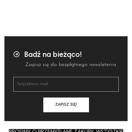
Badź na bieżąco!
Zapisz się do bezpłątnego newsleterra
ZAPISZ SIĘ!
PROSIMY O PRZEMYŚLANE ZAKUPY, WSZYSTKIE