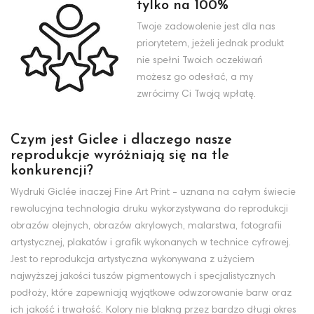
tylko na 100%
Twoje zadowolenie jest dla nas
priorytetem, jeżeli jednak produkt
nie spełni Twoich oczekiwań
możesz go odesłać, a my
zwrócimy Ci Twoją wpłatę.
Czym jest Giclee i dlaczego nasze
reprodukcje wyróżniają się na tle
konkurencji?
Wydruki Giclée inaczej Fine Art Print - uznana na całym świecie
rewolucyjna technologia druku wykorzystywana do reprodukcji
obrazów olejnych, obrazów akrylowych, malarstwa, fotografii
artystycznej, plakatów i grafik wykonanych w technice cyfrowej.
Jest to reprodukcja artystyczna wykonywana z użyciem
najwyższej jakości tuszów pigmentowych i specjalistycznych
podłoży, które zapewniają wyjątkowe odwzorowanie barw oraz
ich jakość i trwałość. Kolory nie blakną przez bardzo długi okres