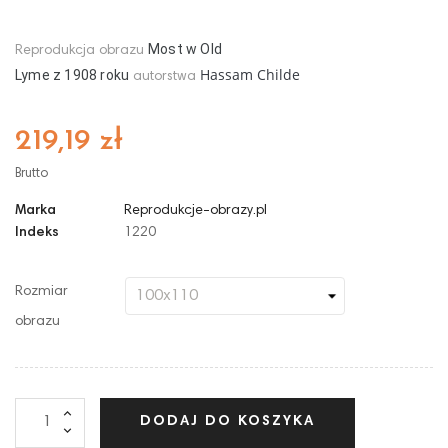
Most w Old
Reprodukcja obrazu
Hassam Childe
Lyme
z
1908
roku
autorstwa
219,19 zł
Brutto
Marka
Reprodukcje-obrazy.pl
Indeks
1220
Rozmiar
obrazu
DODAJ DO KOSZYKA