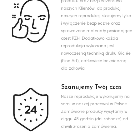
produktu oraz bezpieczeństwo
naszych Klientów, do produkcji
naszych reprodukcji stosujemy tylko
i wyłączenie bezpieczne oraz
sprawdzone materiały posiadające
atest PZH. Dodatkowo każda
reprodukcja wykonana jest
nowoczesną techniką druku Giclée
(Fine Art), całkowicie bezpieczną
dla zdrowia.
Szanujemy Twój czas
Nasze reprodukcje wykonujemy na
sami w naszej pracowni w Polsce.
Zamówione produkty wysyłamy w
ciągu 48 godzin (dni robocze) od
chwili złożenia zamówienia.