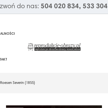
zwoń do nas:
504 020 834, 533 304
UALNOŚCI
TAKT
- Roesen Severin (1855)