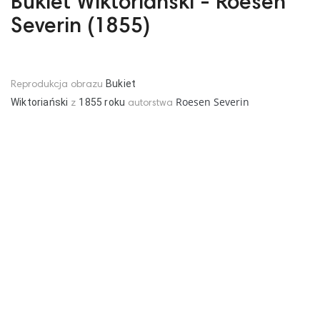
Bukiet Wiktoriański - Roesen
Severin (1855)
Bukiet
Reprodukcja obrazu
Roesen Severin
Wiktoriański
1855
roku
z
autorstwa