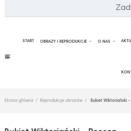
Zad
START
AKT
OBRAZY I REPRODUKCJE
O NAS
KON
Strona główna
Reprodukcje obrazów
Bukiet Wiktoriański 