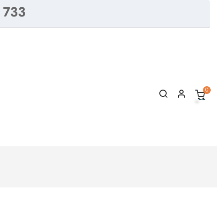
 733
0