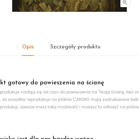

Opis
Szczegóły produktu
kt gotowy do powieszenia na ścianę
produkcje nadają się od razu do powieszenia na Twoją ścianę, bez zn
, że wszystkie reprodukcje na płótnie CANVAS mają zadrukowane boki
eprodukcji, zawsze masz taką możliwość i możesz to odłożyć na później