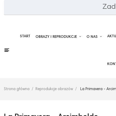
Zad
START
AKT
OBRAZY I REPRODUKCJE
O NAS
KON
Strona główna
Reprodukcje obrazów
La Primavera - Arci