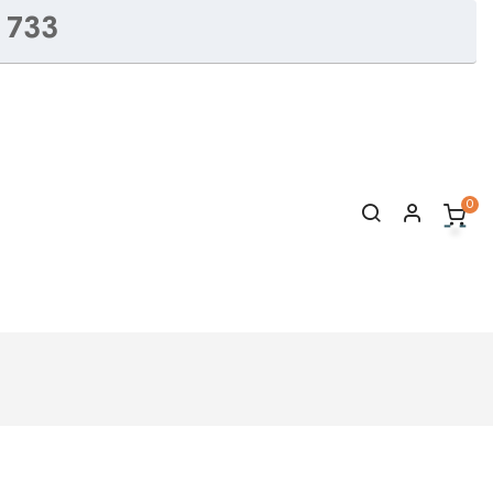
 733
0