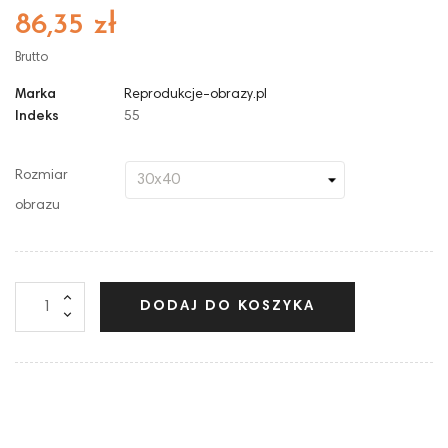
86,35 zł
Brutto
Marka
Reprodukcje-obrazy.pl
Indeks
55
Rozmiar
obrazu
DODAJ DO KOSZYKA