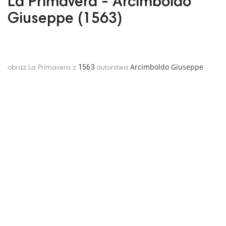
La Primavera - Arcimboldo
Giuseppe (1563)
Arcimboldo Giuseppe
1563
obraz La Primavera z
autorstwa