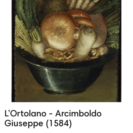
L’Ortolano - Arcimboldo
Giuseppe (1584)