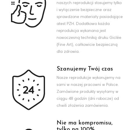
naszych reprodukcji stosujemy tylko
i wyłączenie bezpieczne oraz
sprawdzone materiały posiadające
atest PZH. Dodatkowo każda
reprodukcja wykonana jest
nowoczesną techniką druku Giclée
(Fine Art), całkowicie bezpieczną
dla zdrowia.
Szanujemy Twój czas
Nasze reprodukcje wykonujemy na
sami w naszej pracowni w Polsce.
Zamówione produkty wysyłamy w
ciągu 48 godzin (dni robocze) od
chwili złożenia zamówienia.
Nie ma kompromisu,
tylko na 100%