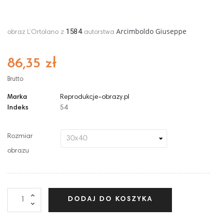
Arcimboldo Giuseppe
1584
obraz L’Ortolano z
autorstwa
86,35 zł
Brutto
Marka
Reprodukcje-obrazy.pl
Indeks
54
Rozmiar
obrazu
DODAJ DO KOSZYKA