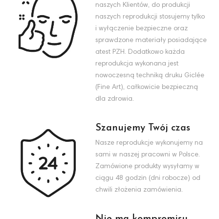
naszych Klientów, do produkcji
naszych reprodukcji stosujemy tylko
i wyłączenie bezpieczne oraz
sprawdzone materiały posiadające
atest PZH. Dodatkowo każda
reprodukcja wykonana jest
nowoczesną techniką druku Giclée
(Fine Art), całkowicie bezpieczną
dla zdrowia.
Szanujemy Twój czas
Nasze reprodukcje wykonujemy na
sami w naszej pracowni w Polsce.
Zamówione produkty wysyłamy w
ciągu 48 godzin (dni robocze) od
chwili złożenia zamówienia.
Nie ma kompromisu,