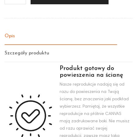
Opis
Szczegóły produktu
Produkt gotowy do
powieszenia na ścianę
Nasze reprodukcje nadają się od
razu do powieszenia na Twoją
ścianę, bez znaczenia jaki podkład
wybierzesz. Pamiętaj, że wszystkie
reprodukcje na płótnie CANVAS
mają zadrukowane boki. Nie musisz
od razu oprawiać swojej
reprodukcji, zawsze masz taką