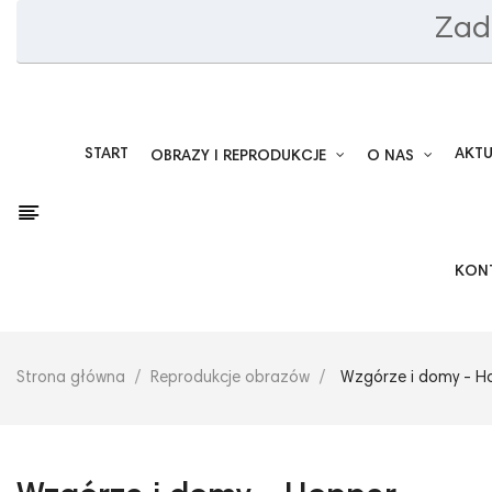
Zad
START
AKT
OBRAZY I REPRODUKCJE
O NAS
KON
Strona główna
Reprodukcje obrazów
Wzgórze i domy - H