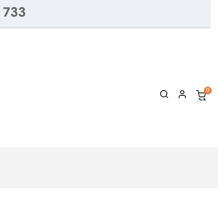
 733
0