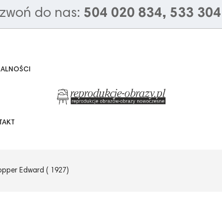
zwoń do nas:
504 020 834, 533 304
UALNOŚCI
TAKT
opper Edward ( 1927)