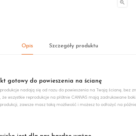

Opis
Szczegóły produktu
kt gotowy do powieszenia na ścianę
produkcje nadają się od razu do powieszenia na Twoją ścianę, bez zn
, że wszystkie reprodukcje na płótnie CANVAS mają zadrukowane boki
eprodukcji, zawsze masz taką możliwość i możesz to odłożyć na później