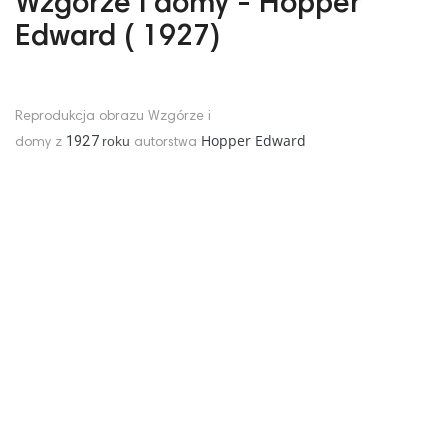
Wzgórze i domy - Hopper
Edward ( 1927)
Reprodukcja obrazu Wzgórze i
Hopper Edward
1927
roku
domy z
autorstwa