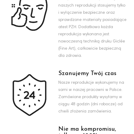
naszych reprodukcji stosujemy tylko
i wyłączenie bezpieczne oraz
sprawdzone materiały posiadające
atest PZH. Dodatkowo każda
reprodukcja wykonana jest
nowoczesną techniką druku Giclée
(Fine Art), całkowicie bezpieczną
dla zdrowia.
Szanujemy Twój czas
Nasze reprodukcje wykonujemy na
sami w naszej pracowni w Polsce.
Zamówione produkty wysyłamy w
ciągu 48 godzin (dni robocze) od
chwili złożenia zamówienia.
Nie ma kompromisu,