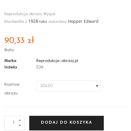
Reprodukcja obrazu Wyspa
Hopper Edward
1928
roku
Blackwella z
autorstwa
90,33 zł
Brutto
Marka
Reprodukcje-obrazy.pl
Indeks
536
Rozmiar
obrazu
DODAJ DO KOSZYKA