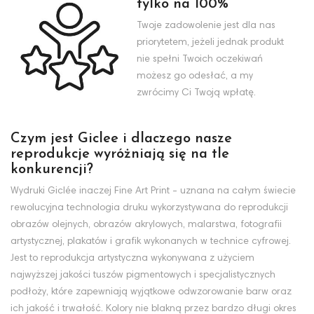
tylko na 100%
Twoje zadowolenie jest dla nas
priorytetem, jeżeli jednak produkt
nie spełni Twoich oczekiwań
możesz go odesłać, a my
zwrócimy Ci Twoją wpłatę.
Czym jest Giclee i dlaczego nasze
reprodukcje wyróżniają się na tle
konkurencji?
Wydruki Giclée inaczej Fine Art Print - uznana na całym świecie
rewolucyjna technologia druku wykorzystywana do reprodukcji
obrazów olejnych, obrazów akrylowych, malarstwa, fotografii
artystycznej, plakatów i grafik wykonanych w technice cyfrowej.
Jest to reprodukcja artystyczna wykonywana z użyciem
najwyższej jakości tuszów pigmentowych i specjalistycznych
podłoży, które zapewniają wyjątkowe odwzorowanie barw oraz
ich jakość i trwałość. Kolory nie blakną przez bardzo długi okres