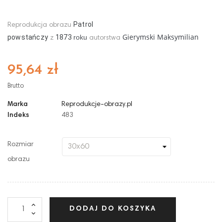
Patrol
Reprodukcja obrazu
Gierymski Maksymilian
powstańczy
1873
roku
z
autorstwa
95,64 zł
Brutto
Marka
Reprodukcje-obrazy.pl
Indeks
483
Rozmiar
obrazu
DODAJ DO KOSZYKA