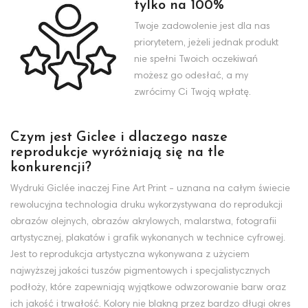
tylko na 100%
Twoje zadowolenie jest dla nas
priorytetem, jeżeli jednak produkt
nie spełni Twoich oczekiwań
możesz go odesłać, a my
zwrócimy Ci Twoją wpłatę.
Czym jest Giclee i dlaczego nasze
reprodukcje wyróżniają się na tle
konkurencji?
Wydruki Giclée inaczej Fine Art Print - uznana na całym świecie
rewolucyjna technologia druku wykorzystywana do reprodukcji
obrazów olejnych, obrazów akrylowych, malarstwa, fotografii
artystycznej, plakatów i grafik wykonanych w technice cyfrowej.
Jest to reprodukcja artystyczna wykonywana z użyciem
najwyższej jakości tuszów pigmentowych i specjalistycznych
podłoży, które zapewniają wyjątkowe odwzorowanie barw oraz
ich jakość i trwałość. Kolory nie blakną przez bardzo długi okres