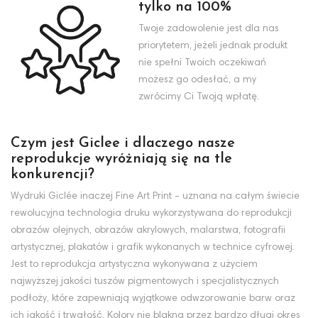
tylko na 100%
Twoje zadowolenie jest dla nas
priorytetem, jeżeli jednak produkt
nie spełni Twoich oczekiwań
możesz go odesłać, a my
zwrócimy Ci Twoją wpłatę.
Czym jest Giclee i dlaczego nasze
reprodukcje wyróżniają się na tle
konkurencji?
Wydruki Giclée inaczej Fine Art Print - uznana na całym świecie
rewolucyjna technologia druku wykorzystywana do reprodukcji
obrazów olejnych, obrazów akrylowych, malarstwa, fotografii
artystycznej, plakatów i grafik wykonanych w technice cyfrowej.
Jest to reprodukcja artystyczna wykonywana z użyciem
najwyższej jakości tuszów pigmentowych i specjalistycznych
podłoży, które zapewniają wyjątkowe odwzorowanie barw oraz
ich jakość i trwałość. Kolory nie blakną przez bardzo długi okres