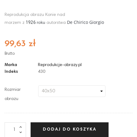
Reprodukcja obrazu Konie nad
De Chirico Giorgio
1926
roku
morzem z
autorstwa
99,63 zł
Brutto
Marka
Reprodukcje-obrazy.pl
Indeks
430
Rozmiar
obrazu
DODAJ DO KOSZYKA