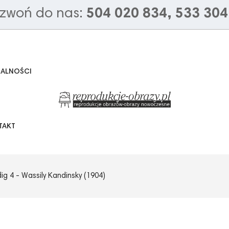
zwoń do nas:
504 020 834, 533 304
UALNOŚCI
TAKT
ig 4 - Wassily Kandinsky (1904)