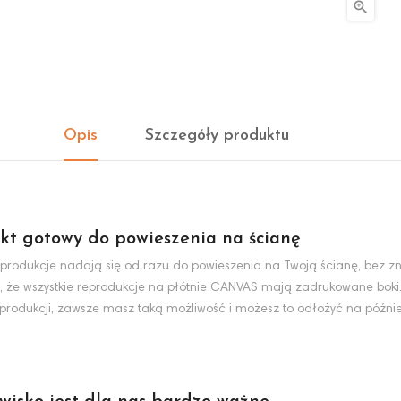

Opis
Szczegóły produktu
kt gotowy do powieszenia na ścianę
produkcje nadają się od razu do powieszenia na Twoją ścianę, bez zn
, że wszystkie reprodukcje na płótnie CANVAS mają zadrukowane boki
eprodukcji, zawsze masz taką możliwość i możesz to odłożyć na później