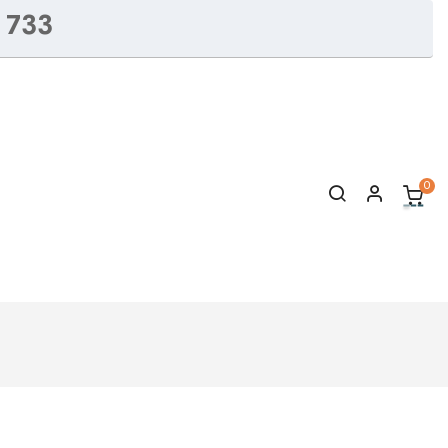
 733
0