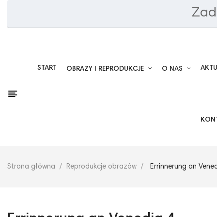
Zad
START
AKT
OBRAZY I REPRODUKCJE
O NAS
KON
Strona główna
Reprodukcje obrazów
Errinnerung an Vened