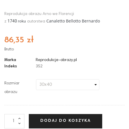
Reprodukcja obrazu Arno we Florencji
Canaletto Bellotto Bernardo
1740
roku
z
autorstwa
86,35 zł
Brutto
Marka
Reprodukcje-obrazy.pl
Indeks
352
Rozmiar
obrazu
DODAJ DO KOSZYKA