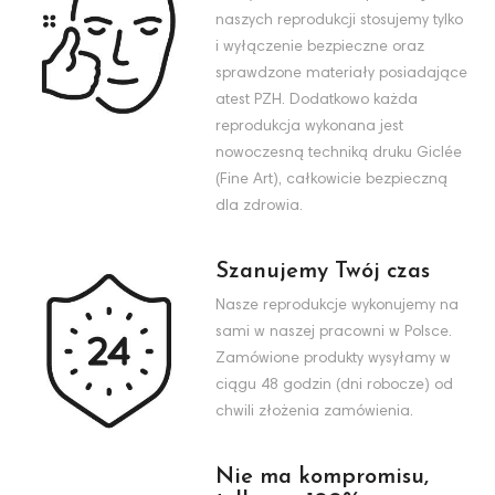
naszych reprodukcji stosujemy tylko
i wyłączenie bezpieczne oraz
sprawdzone materiały posiadające
atest PZH. Dodatkowo każda
reprodukcja wykonana jest
nowoczesną techniką druku Giclée
(Fine Art), całkowicie bezpieczną
dla zdrowia.
Szanujemy Twój czas
Nasze reprodukcje wykonujemy na
sami w naszej pracowni w Polsce.
Zamówione produkty wysyłamy w
ciągu 48 godzin (dni robocze) od
chwili złożenia zamówienia.
Nie ma kompromisu,