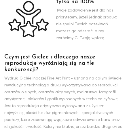
tylko na 100%
Twoje zadowolenie jest dla nas
priorytetem, jeżeli jednak produkt
nie spełni Twoich oczekiwań
możesz go odesłać, a my
zwrócimy Ci Twoją wpłatę.
Czym jest Giclee i dlaczego nasze
reprodukcje wyróżniają się na tle
konkurencji?
Wydruki Giclée inaczej Fine Art Print - uznana na całym świecie
rewolucyjna technologia druku wykorzystywana do reprodukcji
obrazów olejnych, obrazów akrylowych, malarstwa, fotografii
artystycznej, plakatów i grafik wykonanych w technice cyfrowej.
Jest to reprodukcja artystyczna wykonywana z użyciem
najwyższej jakości tuszów pigmentowych i specjalistycznych
podłoży, które zapewniają wyjątkowe odwzorowanie barw oraz
ich jakość i trwałość. Kolory nie blakną przez bardzo długi okres