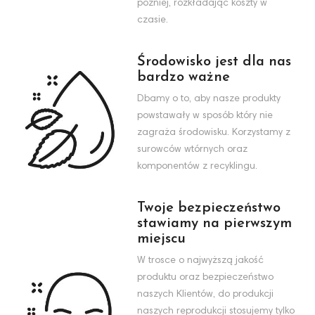
później, rozkładając koszty w
czasie.
Środowisko jest dla nas
bardzo ważne
Dbamy o to, aby nasze produkty
powstawały w sposób który nie
zagraża środowisku. Korzystamy z
surowców wtórnych oraz
komponentów z recyklingu.
Twoje bezpieczeństwo
stawiamy na pierwszym
miejscu
W trosce o najwyższą jakość
produktu oraz bezpieczeństwo
naszych Klientów, do produkcji
naszych reprodukcji stosujemy tylko