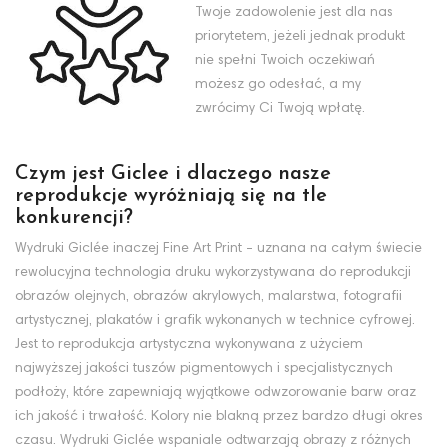
Twoje zadowolenie jest dla nas
priorytetem, jeżeli jednak produkt
nie spełni Twoich oczekiwań
możesz go odesłać, a my
zwrócimy Ci Twoją wpłatę.
Czym jest Giclee i dlaczego nasze
reprodukcje wyróżniają się na tle
konkurencji?
Wydruki Giclée inaczej Fine Art Print - uznana na całym świecie
rewolucyjna technologia druku wykorzystywana do reprodukcji
obrazów olejnych, obrazów akrylowych, malarstwa, fotografii
artystycznej, plakatów i grafik wykonanych w technice cyfrowej.
Jest to reprodukcja artystyczna wykonywana z użyciem
najwyższej jakości tuszów pigmentowych i specjalistycznych
podłoży, które zapewniają wyjątkowe odwzorowanie barw oraz
ich jakość i trwałość. Kolory nie blakną przez bardzo długi okres
czasu. Wydruki Giclée wspaniale odtwarzają obrazy z różnych