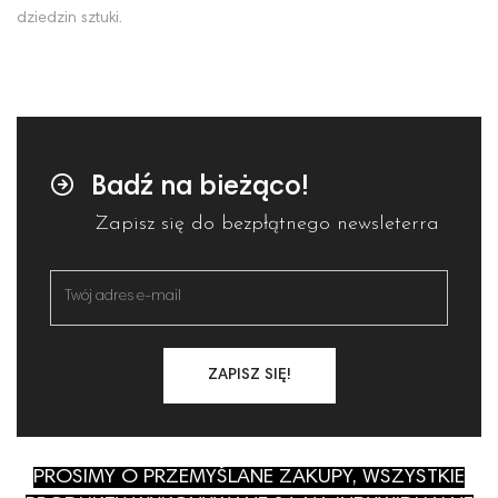
dziedzin sztuki.
Badź na bieżąco!
Zapisz się do bezpłątnego newsleterra
ZAPISZ SIĘ!
PROSIMY O PRZEMYŚLANE ZAKUPY, WSZYSTKIE