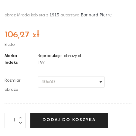
Bonnard Pierre
1915
obraz Młoda kobieta z
autorstwa
106,27 zł
Brutto
Marka
Reprodukcje-obrazy.pl
Indeks
197
Rozmiar
obrazu
DODAJ DO KOSZYKA