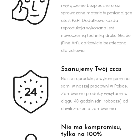
i wyłączenie bezpieczne oraz
sprawdzone materiały posiadające
atest PZH. Dodatkowo każda
reprodukcja wykonana jest
nowoczesną techniką druku Giclée
(Fine Art), całkowicie bezpieczną
dla zdrowia.
Szanujemy Twój czas
Nasze reprodukcje wykonujemy na
sami w naszej pracowni w Polsce.
Zamówione produkty wysyłamy w
ciągu 48 godzin (dni robocze) od
chwili złożenia zamówienia.
Nie ma kompromisu,
tylko na 100%