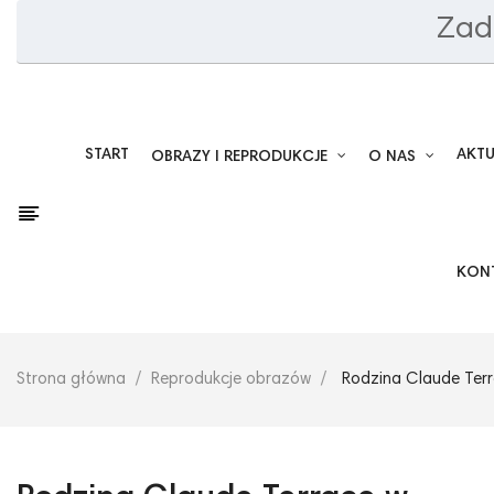
Zad
START
AKT
OBRAZY I REPRODUKCJE
O NAS
KON
Strona główna
Reprodukcje obrazów
Rodzina Claude Terr