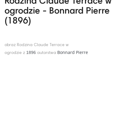
Rodzina Claude Terrace w
ogrodzie - Bonnard Pierre
(1896)
obraz Rodzina Claude Terrace w
Bonnard Pierre
1896
ogrodzie z
autorstwa