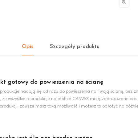

Opis
Szczegóły produktu
kt gotowy do powieszenia na ścianę
produkcje nadają się od razu do powieszenia na Twoją ścianę, bez zn
, że wszystkie reprodukcje na płótnie CANVAS mają zadrukowane boki
eprodukcji, zawsze masz taką możliwość i możesz to odłożyć na później