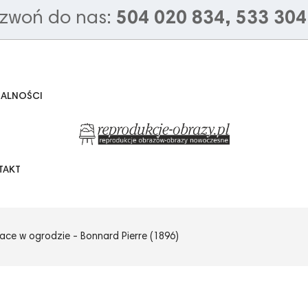
zwoń do nas:
504 020 834, 533 304
UALNOŚCI
TAKT
ace w ogrodzie - Bonnard Pierre (1896)