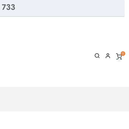
 733
0