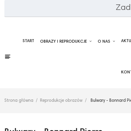
Zad
START
AKT
OBRAZY I REPRODUKCJE
O NAS
KON
Strona główna
Reprodukcje obrazów
Bulwary - Bonnard Pi