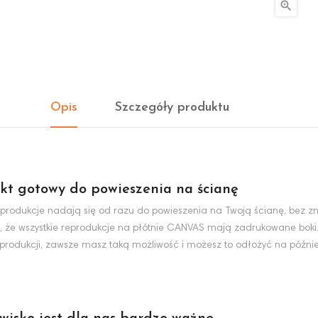

Opis
Szczegóły produktu
kt gotowy do powieszenia na ścianę
produkcje nadają się od razu do powieszenia na Twoją ścianę, bez zn
, że wszystkie reprodukcje na płótnie CANVAS mają zadrukowane boki
eprodukcji, zawsze masz taką możliwość i możesz to odłożyć na później