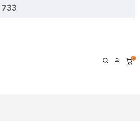
 733
0