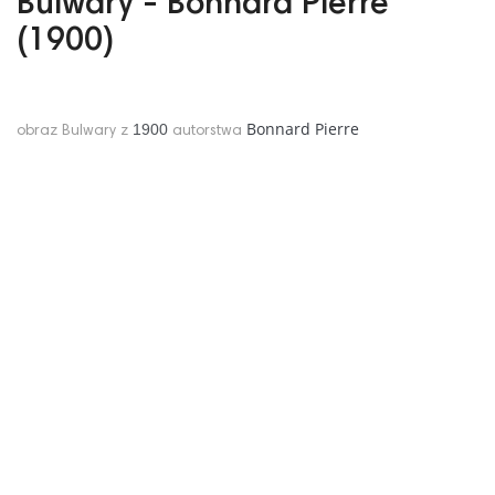
Bulwary - Bonnard Pierre
(1900)
Bonnard Pierre
1900
obraz Bulwary z
autorstwa