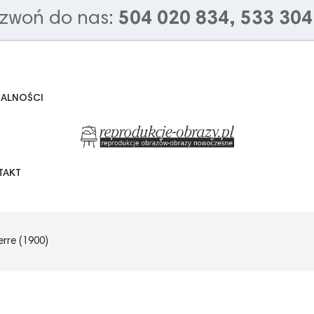
zwoń do nas:
504 020 834, 533 304
UALNOŚCI
TAKT
erre (1900)