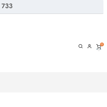
 733
0