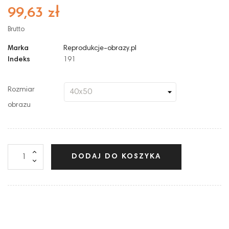
99,63 zł
Brutto
Marka
Reprodukcje-obrazy.pl
Indeks
191
Rozmiar
obrazu
DODAJ DO KOSZYKA