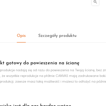

Opis
Szczegóły produktu
kt gotowy do powieszenia na ścianę
produkcje nadają się od razu do powieszenia na Twoją ścianę, bez zn
, że wszystkie reprodukcje na płótnie CANVAS mają zadrukowane boki
eprodukcji, zawsze masz taką możliwość i możesz to odłożyć na później