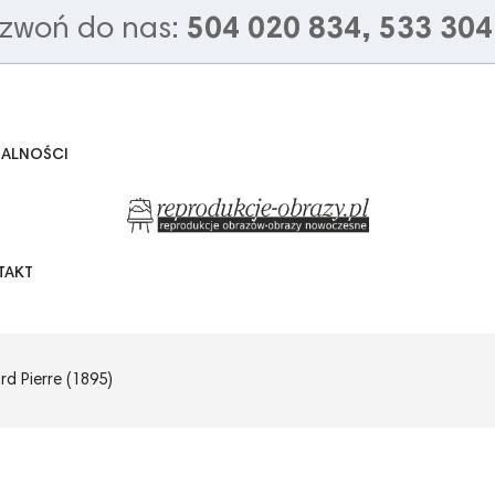
zwoń do nas:
504 020 834, 533 304
UALNOŚCI
TAKT
d Pierre (1895)