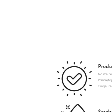
Produ
Nasze re
Pamiętaj
swojej r