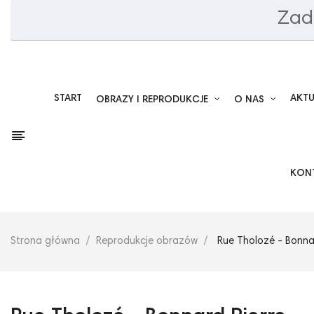
Zad
START
AKT
OBRAZY I REPRODUKCJE
O NAS
KON
Strona główna
Reprodukcje obrazów
Rue Tholozé - Bonnar