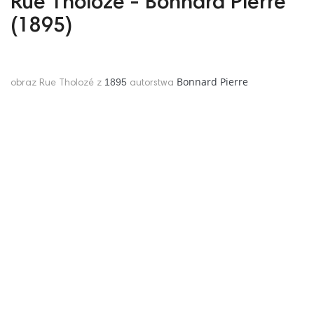
Rue Tholozé - Bonnard Pierre
(1895)
Bonnard Pierre
1895
obraz Rue Tholozé z
autorstwa