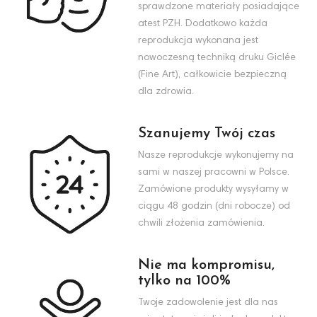
sprawdzone materiały posiadające
atest PZH. Dodatkowo każda
reprodukcja wykonana jest
nowoczesną techniką druku Giclée
(Fine Art), całkowicie bezpieczną
dla zdrowia.
Szanujemy Twój czas
Nasze reprodukcje wykonujemy na
sami w naszej pracowni w Polsce.
Zamówione produkty wysyłamy w
ciągu 48 godzin (dni robocze) od
chwili złożenia zamówienia.
Nie ma kompromisu,
tylko na 100%
Twoje zadowolenie jest dla nas