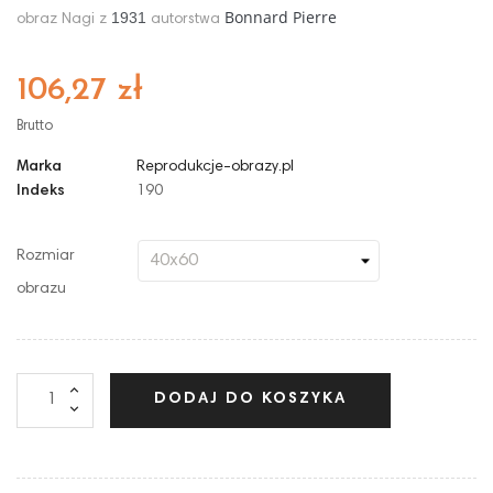
Bonnard Pierre
1931
obraz Nagi z
autorstwa
106,27 zł
Brutto
Marka
Reprodukcje-obrazy.pl
Indeks
190
Rozmiar
obrazu
DODAJ DO KOSZYKA