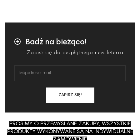
Badź na bieżąco!
Zapisz się do bezpłątnego newsleterra
ZAPISZ SIĘ!
PROSIMY O PRZEMYŚLANE ZAKUPY, WSZYSTKIE
PRODUKTY WYKONYWANE SĄ NA INDYWIDUALNE
ZAMÓWIENIE