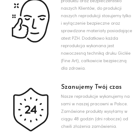
produktu oraz bezpieczeństwo
naszych Klientów, do produkcji
naszych reprodukcji stosujemy tylko
i wyłączenie bezpieczne oraz
sprawdzone materiały posiadające
atest PZH. Dodatkowo każda
reprodukcja wykonana jest
nowoczesną techniką druku Giclée
(Fine Art), całkowicie bezpieczną
dla zdrowia.
Szanujemy Twój czas
Nasze reprodukcje wykonujemy na
sami w naszej pracowni w Polsce.
Zamówione produkty wysyłamy w
ciągu 48 godzin (dni robocze) od
chwili złożenia zamówienia.