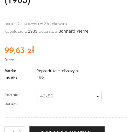
(1903)
obraz Dziewczyna w Słomkowym
Bonnard Pierre
1903
Kapeluszu z
autorstwa
99,63 zł
Brutto
Marka
Reprodukcje-obrazy.pl
Indeks
186
Rozmiar
obrazu