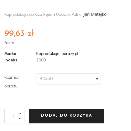
Jan Matejko
Reprodukcja obrazu Rejtan Upadek Polski
99,63 zł
Brutto
Marka
Reprodukcje-obrazy.pl
Indeks
2000
Rozmiar
obrazu
DODAJ DO KOSZYKA