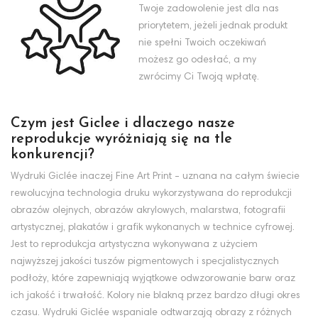
Twoje zadowolenie jest dla nas
priorytetem, jeżeli jednak produkt
nie spełni Twoich oczekiwań
możesz go odesłać, a my
zwrócimy Ci Twoją wpłatę.
Czym jest Giclee i dlaczego nasze
reprodukcje wyróżniają się na tle
konkurencji?
Wydruki Giclée inaczej Fine Art Print - uznana na całym świecie
rewolucyjna technologia druku wykorzystywana do reprodukcji
obrazów olejnych, obrazów akrylowych, malarstwa, fotografii
artystycznej, plakatów i grafik wykonanych w technice cyfrowej.
Jest to reprodukcja artystyczna wykonywana z użyciem
najwyższej jakości tuszów pigmentowych i specjalistycznych
podłoży, które zapewniają wyjątkowe odwzorowanie barw oraz
ich jakość i trwałość. Kolory nie blakną przez bardzo długi okres
czasu. Wydruki Giclée wspaniale odtwarzają obrazy z różnych