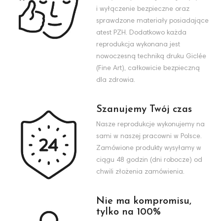
i wyłączenie bezpieczne oraz
sprawdzone materiały posiadające
atest PZH. Dodatkowo każda
reprodukcja wykonana jest
nowoczesną techniką druku Giclée
(Fine Art), całkowicie bezpieczną
dla zdrowia.
Szanujemy Twój czas
Nasze reprodukcje wykonujemy na
sami w naszej pracowni w Polsce.
Zamówione produkty wysyłamy w
ciągu 48 godzin (dni robocze) od
chwili złożenia zamówienia.
Nie ma kompromisu,
tylko na 100%