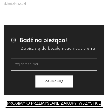
dziedzin sztuki.
Badź na bieżąco!
Zapisz się do bezpłątnego newsleterra
ZAPISZ SIĘ!
PROSIMY O PRZEMYŚLANE ZAKUPY, WSZYSTKIE