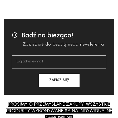
Badź na bieżąco!
Zapisz się do bezpłątnego newsleterra
ZAPISZ SIĘ!
PROSIMY O PRZEMYŚLANE ZAKUPY, WSZYSTKIE
PRODUKTY WYKONYWANE SĄ NA INDYWIDUALNE
ZAMÓWIENIE