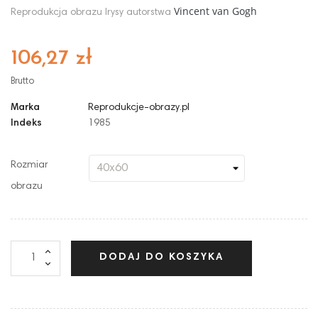
Vincent van Gogh
Reprodukcja obrazu Irysy autorstwa
106,27 zł
Brutto
Marka
Reprodukcje-obrazy.pl
Indeks
1985
Rozmiar
obrazu
DODAJ DO KOSZYKA