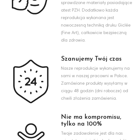
sprawdzone materiały posiadające
atest PZH. Dodatkowo każda
reprodukcja wykonana jest
nowoczesną techniką druku Giclée
(Fine Art), całkowicie bezpieczną
dla zdrowia.
Szanujemy Twój czas
Nasze reprodukcje wykonujemy na
sami w naszej pracowni w Polsce.
Zamówione produkty wysyłamy w
ciągu 48 godzin (dni robocze) od
chwili złożenia zamówienia.
Nie ma kompromisu,
tylko na 100%
Twoje zadowolenie jest dla nas