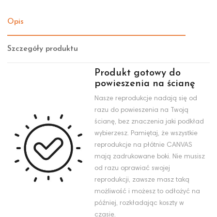
Opis
Szczegóły produktu
Produkt gotowy do
powieszenia na ścianę
Nasze reprodukcje nadają się od
razu do powieszenia na Twoją
ścianę, bez znaczenia jaki podkład
wybierzesz. Pamiętaj, że wszystkie
reprodukcje na płótnie CANVAS
mają zadrukowane boki. Nie musisz
od razu oprawiać swojej
reprodukcji, zawsze masz taką
możliwość i możesz to odłożyć na
później, rozkładając koszty w
czasie.