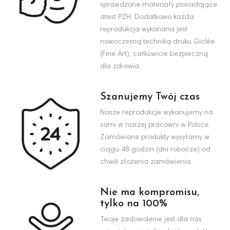
sprawdzone materiały posiadające
atest PZH. Dodatkowo każda
reprodukcja wykonana jest
nowoczesną techniką druku Giclée
(Fine Art), całkowicie bezpieczną
dla zdrowia.
Szanujemy Twój czas
Nasze reprodukcje wykonujemy na
sami w naszej pracowni w Polsce.
Zamówione produkty wysyłamy w
ciągu 48 godzin (dni robocze) od
chwili złożenia zamówienia.
Nie ma kompromisu,
tylko na 100%
Twoje zadowolenie jest dla nas