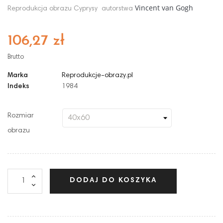
Vincent van Gogh
Reprodukcja obrazu Cyprysy
autorstwa
106,27 zł
Brutto
Marka
Reprodukcje-obrazy.pl
Indeks
1984
Rozmiar
obrazu
DODAJ DO KOSZYKA