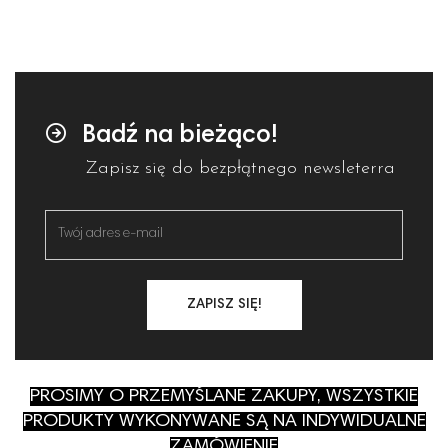
Badź na bieżąco!
Zapisz się do bezpłątnego newsleterra
ZAPISZ SIĘ!
PROSIMY O PRZEMYŚLANE ZAKUPY, WSZYSTKIE
PRODUKTY WYKONYWANE SĄ NA INDYWIDUALNE
ZAMÓWIENIE