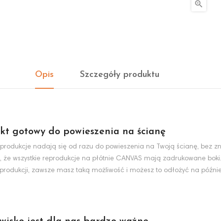

Opis
Szczegóły produktu
kt gotowy do powieszenia na ścianę
produkcje nadają się od razu do powieszenia na Twoją ścianę, bez zn
, że wszystkie reprodukcje na płótnie CANVAS mają zadrukowane boki
eprodukcji, zawsze masz taką możliwość i możesz to odłożyć na później