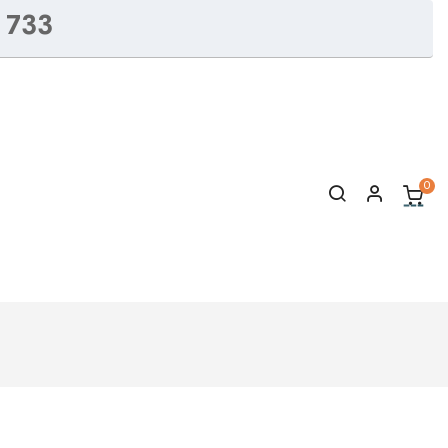
 733
0