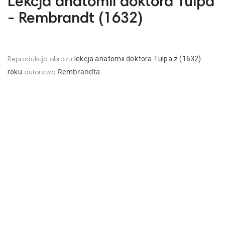
Lekcja anatomii doktora Tulpa
- Rembrandt (1632)
lekcja anatomii doktora Tulpa z (1632)
Reprodukcja obrazu
Rembrandta
roku
autorstwa