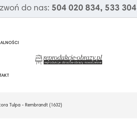
zwoń do nas:
504 020 834, 533 304
UALNOŚCI
TAKT
tora Tulpa - Rembrandt (1632)