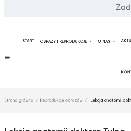
Zad
START
AKT
OBRAZY I REPRODUKCJE
O NAS
KON
Strona główna
Reprodukcje obrazów
Lekcja anatomii dok