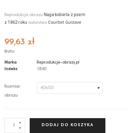
Naga kobieta z psem
Reprodukcja obrazu
Courbet Gustave
z
18
62
roku
autorstwa
99,63 zł
Brutto
Marka
Reprodukcje-obrazy.pl
Indeks
1840
Rozmiar
obrazu
DODAJ DO KOSZYKA