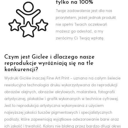
tylko na 100%
Twoje zadowolenie jest dla nas
priorytetem, jeżeli jednak produkt
nie spełni Twoich oczekiwań
możesz go odesłać, a my
zwrócimy Ci Twoją wpłatę.
Czym jest Giclee i dlaczego nasze
reprodukcje wyróżniają się na tle
konkurencji?
Wydruki Giclée inaczej Fine Art Print - uznana na całym świecie
rewolucyjna technologia druku wykorzystywana do reprodukcji
obrazów olejnych, obrazów akrylowych, malarstwa, fotografii
artystycznej, plakatów i grafik wykonanych w technice cyfrowej.
Jest to reprodukcja artystyczna wykonywana z użyciem
najwyższej jakości tuszów pigmentowych i specjalistycznych
podłoży, które zapewniają wyjątkowe odwzorowanie barw oraz
ich jakość i trwałość. Kolory nie blakną przez bardzo długi okres