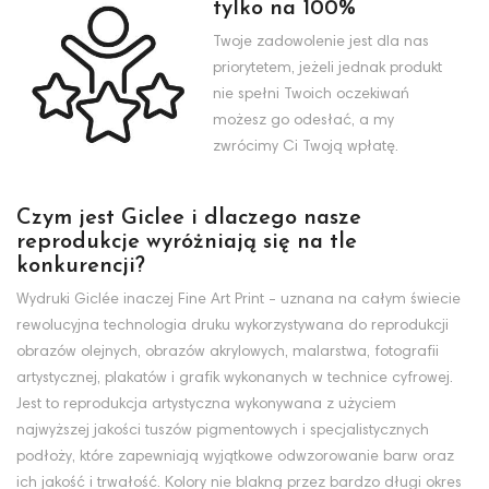
tylko na 100%
Twoje zadowolenie jest dla nas
priorytetem, jeżeli jednak produkt
nie spełni Twoich oczekiwań
możesz go odesłać, a my
zwrócimy Ci Twoją wpłatę.
Czym jest Giclee i dlaczego nasze
reprodukcje wyróżniają się na tle
konkurencji?
Wydruki Giclée inaczej Fine Art Print - uznana na całym świecie
rewolucyjna technologia druku wykorzystywana do reprodukcji
obrazów olejnych, obrazów akrylowych, malarstwa, fotografii
artystycznej, plakatów i grafik wykonanych w technice cyfrowej.
Jest to reprodukcja artystyczna wykonywana z użyciem
najwyższej jakości tuszów pigmentowych i specjalistycznych
podłoży, które zapewniają wyjątkowe odwzorowanie barw oraz
ich jakość i trwałość. Kolory nie blakną przez bardzo długi okres