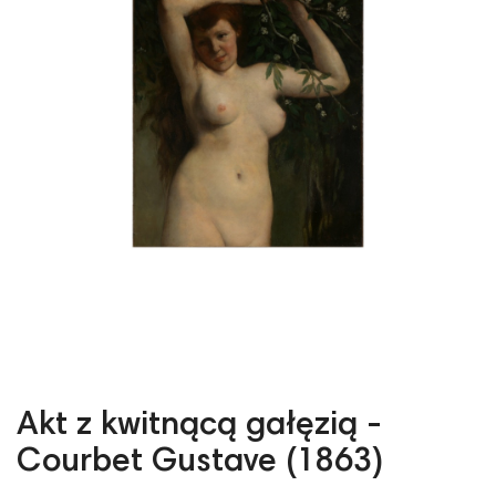
Akt z kwitnącą gałęzią -
Courbet Gustave (1863)