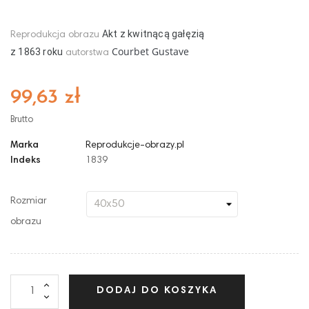
Akt z kwitnącą gałęzią
Reprodukcja obrazu
Courbet Gustave
z
18
63
roku
autorstwa
99,63 zł
Brutto
Marka
Reprodukcje-obrazy.pl
Indeks
1839
Rozmiar
obrazu
DODAJ DO KOSZYKA