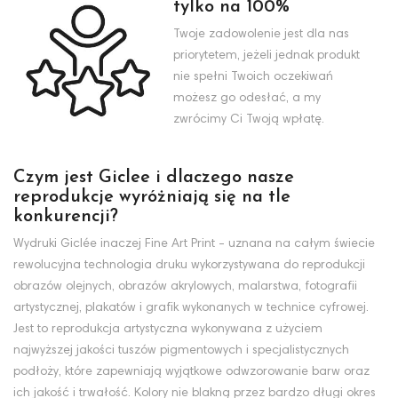
tylko na 100%
Twoje zadowolenie jest dla nas
priorytetem, jeżeli jednak produkt
nie spełni Twoich oczekiwań
możesz go odesłać, a my
zwrócimy Ci Twoją wpłatę.
Czym jest Giclee i dlaczego nasze
reprodukcje wyróżniają się na tle
konkurencji?
Wydruki Giclée inaczej Fine Art Print - uznana na całym świecie
rewolucyjna technologia druku wykorzystywana do reprodukcji
obrazów olejnych, obrazów akrylowych, malarstwa, fotografii
artystycznej, plakatów i grafik wykonanych w technice cyfrowej.
Jest to reprodukcja artystyczna wykonywana z użyciem
najwyższej jakości tuszów pigmentowych i specjalistycznych
podłoży, które zapewniają wyjątkowe odwzorowanie barw oraz
ich jakość i trwałość. Kolory nie blakną przez bardzo długi okres