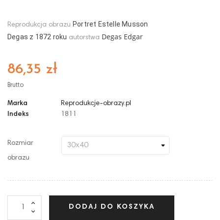
Portret Estelle Musson
Reprodukcja obrazu
Degas Edgar
Degas
z
18
72
roku
autorstwa
86,35 zł
Brutto
Marka
Reprodukcje-obrazy.pl
Indeks
1811
Rozmiar
obrazu
DODAJ DO KOSZYKA