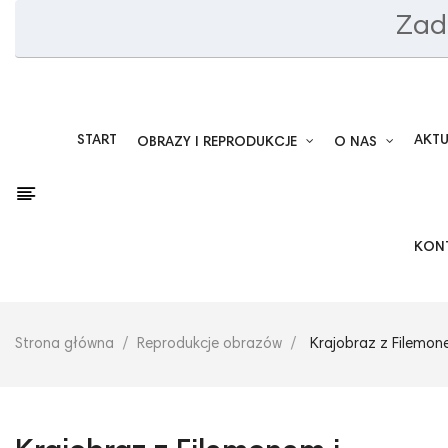
Zad
START
AKT
OBRAZY I REPRODUKCJE
O NAS
KON
Strona główna
Reprodukcje obrazów
Krajobraz z Filemone