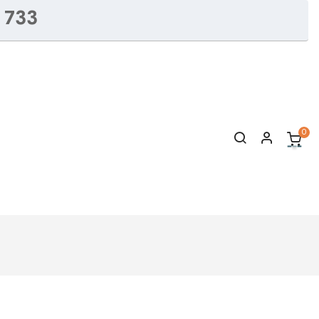
 733
0