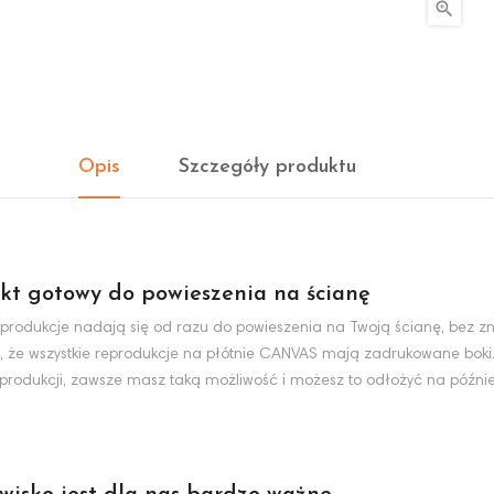

Opis
Szczegóły produktu
kt gotowy do powieszenia na ścianę
produkcje nadają się od razu do powieszenia na Twoją ścianę, bez zn
, że wszystkie reprodukcje na płótnie CANVAS mają zadrukowane boki
eprodukcji, zawsze masz taką możliwość i możesz to odłożyć na później