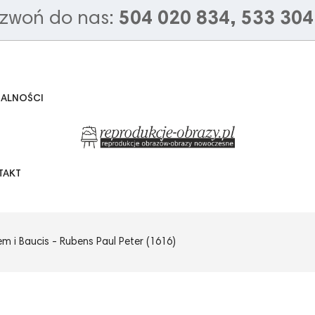
zwoń do nas:
504 020 834, 533 304
UALNOŚCI
TAKT
m i Baucis - Rubens Paul Peter (1616)