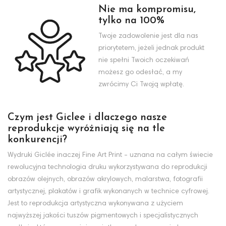
Nie ma kompromisu,
tylko na 100%
Twoje zadowolenie jest dla nas
priorytetem, jeżeli jednak produkt
nie spełni Twoich oczekiwań
możesz go odesłać, a my
zwrócimy Ci Twoją wpłatę.
Czym jest Giclee i dlaczego nasze
reprodukcje wyróżniają się na tle
konkurencji?
Wydruki Giclée inaczej Fine Art Print - uznana na całym świecie
rewolucyjna technologia druku wykorzystywana do reprodukcji
obrazów olejnych, obrazów akrylowych, malarstwa, fotografii
artystycznej, plakatów i grafik wykonanych w technice cyfrowej.
Jest to reprodukcja artystyczna wykonywana z użyciem
najwyższej jakości tuszów pigmentowych i specjalistycznych