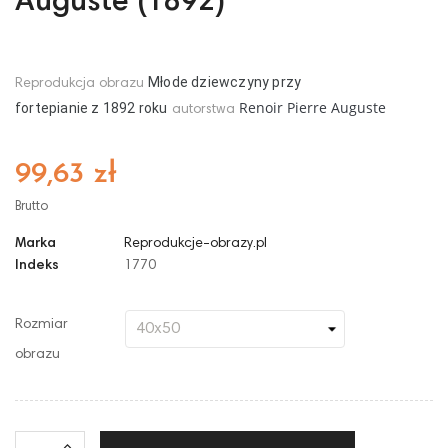
Auguste (1892)
Młode dziewczyny przy
Reprodukcja obrazu
Renoir Pierre Auguste
fortepianie
z
1892
roku
autorstwa
99,63 zł
Brutto
Marka
Reprodukcje-obrazy.pl
Indeks
1770
Rozmiar
obrazu