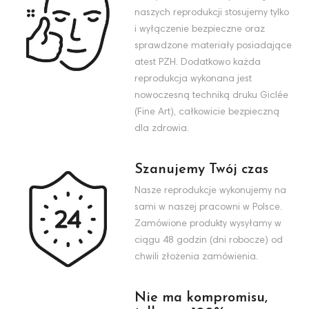
naszych reprodukcji stosujemy tylko
i wyłączenie bezpieczne oraz
sprawdzone materiały posiadające
atest PZH. Dodatkowo każda
reprodukcja wykonana jest
nowoczesną techniką druku Giclée
(Fine Art), całkowicie bezpieczną
dla zdrowia.
Szanujemy Twój czas
Nasze reprodukcje wykonujemy na
sami w naszej pracowni w Polsce.
Zamówione produkty wysyłamy w
ciągu 48 godzin (dni robocze) od
chwili złożenia zamówienia.
Nie ma kompromisu,