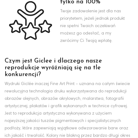
tylko na 100%
Twoje zadowolenie jest dla nas
priorytetem, jeżeli jednak produkt
nie spełni Twoich oczekiwań
możesz go odesłać, a my
zwrócimy Ci Twoją wpłatę.
Czym jest Giclee i dlaczego nasze
reprodukcje wyróżniają się na tle
konkurencji?
Wydruki Giclée inaczej Fine Art Print - uznana na całym świecie
rewolucyjna technologia druku wykorzystywana do reprodukcji
obrazów olejnych, obrazów akrylowych, malarstwa, fotografii
artystycznej, plakatów i grafik wykonanych w technice cyfrowej.
Jest to reprodukcja artystyczna wykonywana z użyciem
najwyższej jakości tuszów pigmentowych i specjalistycznych
podłoży, które zapewniają wyjątkowe odwzorowanie barw oraz
ich jakość i trwałość. Kolory nie blakną przez bardzo długi okres