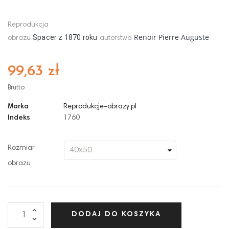
Reprodukcja
Renoir Pierre Auguste
Spacer
z
1870
roku
obrazu
autorstwa
99,63 zł
Brutto
Marka
Reprodukcje-obrazy.pl
Indeks
1760
Rozmiar
obrazu
DODAJ DO KOSZYKA