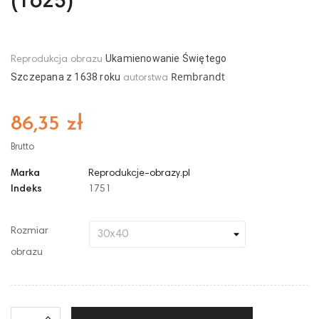
(1625)
Ukamienowanie Świętego
Reprodukcja obrazu
Rembrandt
Szczepana
z
16
38
roku
autorstwa
86,35 zł
Brutto
Marka
Reprodukcje-obrazy.pl
Indeks
1751
Rozmiar
obrazu