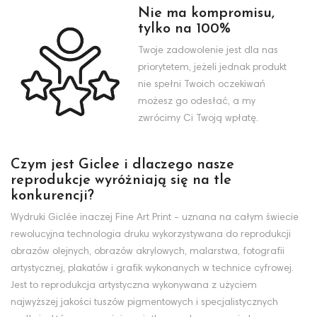
Nie ma kompromisu,
tylko na 100%
Twoje zadowolenie jest dla nas
priorytetem, jeżeli jednak produkt
nie spełni Twoich oczekiwań
możesz go odesłać, a my
zwrócimy Ci Twoją wpłatę.
Czym jest Giclee i dlaczego nasze
reprodukcje wyróżniają się na tle
konkurencji?
Wydruki Giclée inaczej Fine Art Print - uznana na całym świecie
rewolucyjna technologia druku wykorzystywana do reprodukcji
obrazów olejnych, obrazów akrylowych, malarstwa, fotografii
artystycznej, plakatów i grafik wykonanych w technice cyfrowej.
Jest to reprodukcja artystyczna wykonywana z użyciem
najwyższej jakości tuszów pigmentowych i specjalistycznych