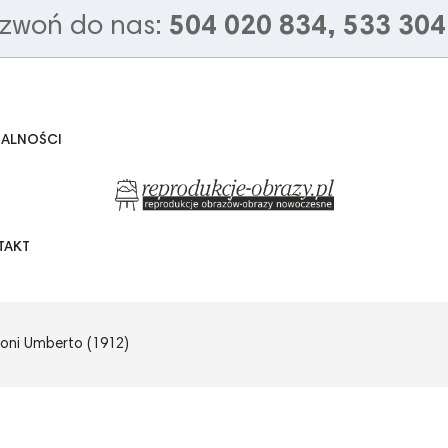
zwoń do nas:
504 020 834, 533 304
UALNOŚCI
TAKT
ioni Umberto (1912)