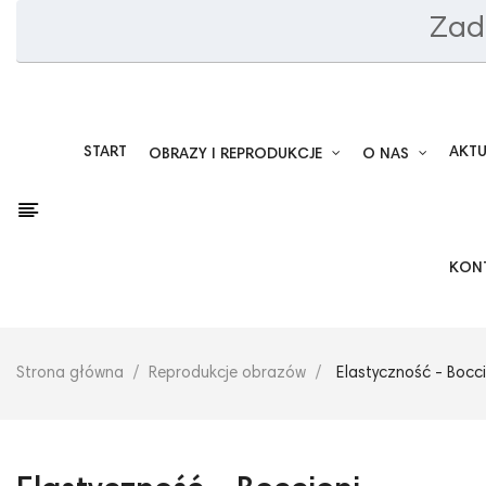
Zad
START
AKT
OBRAZY I REPRODUKCJE
O NAS
KON
Strona główna
Reprodukcje obrazów
Elastyczność - Bocc