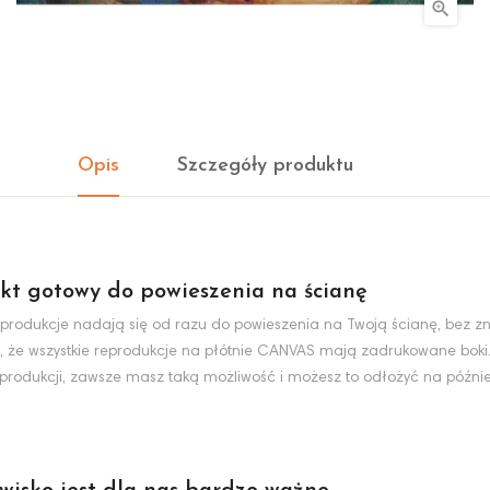

Opis
Szczegóły produktu
kt gotowy do powieszenia na ścianę
produkcje nadają się od razu do powieszenia na Twoją ścianę, bez zn
, że wszystkie reprodukcje na płótnie CANVAS mają zadrukowane boki
eprodukcji, zawsze masz taką możliwość i możesz to odłożyć na później