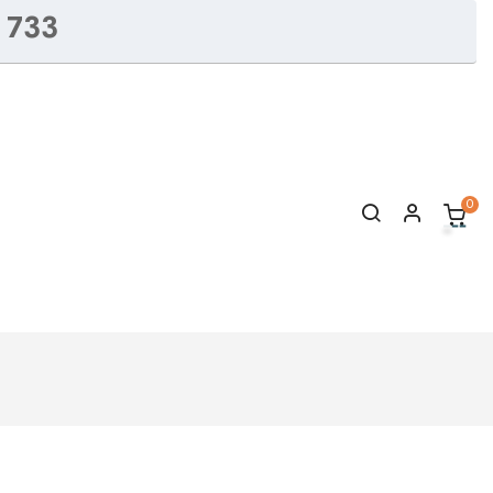
 733
0