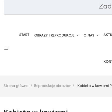
Zad
START
AKT
OBRAZY I REPRODUKCJE
O NAS
KON
Strona główna
Reprodukcje obrazów
Kobieta w kawiarni P