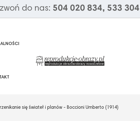
zwoń do nas:
504 020 834, 533 304
UALNOŚCI
TAKT
rzenikanie się świateł i planów - Boccioni Umberto (1914)