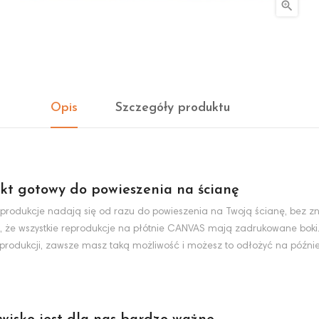

Opis
Szczegóły produktu
kt gotowy do powieszenia na ścianę
produkcje nadają się od razu do powieszenia na Twoją ścianę, bez zn
, że wszystkie reprodukcje na płótnie CANVAS mają zadrukowane boki
eprodukcji, zawsze masz taką możliwość i możesz to odłożyć na później