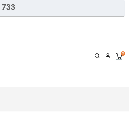
 733
0