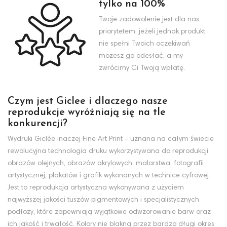
tylko na 100%
Twoje zadowolenie jest dla nas
priorytetem, jeżeli jednak produkt
nie spełni Twoich oczekiwań
możesz go odesłać, a my
zwrócimy Ci Twoją wpłatę.
Czym jest Giclee i dlaczego nasze
reprodukcje wyróżniają się na tle
konkurencji?
Wydruki Giclée inaczej Fine Art Print - uznana na całym świecie
rewolucyjna technologia druku wykorzystywana do reprodukcji
obrazów olejnych, obrazów akrylowych, malarstwa, fotografii
artystycznej, plakatów i grafik wykonanych w technice cyfrowej.
Jest to reprodukcja artystyczna wykonywana z użyciem
najwyższej jakości tuszów pigmentowych i specjalistycznych
podłoży, które zapewniają wyjątkowe odwzorowanie barw oraz
ich jakość i trwałość. Kolory nie blakną przez bardzo długi okres