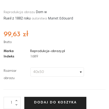
Dom w
Reprodukcja obrazu
Manet Edouard
Rueil
z
18
82
roku
autorstwa
99,63 zł
Brutto
Marka
Reprodukcje-obrazy.pl
Indeks
1689
Rozmiar
obrazu
DODAJ DO KOSZYKA