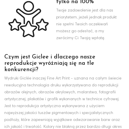
tylko na 100%
Twoje zadowolenie jest dla nas
priorytetem, jeżeli jednak produkt
nie spełni Twoich oczekiwań
możesz go odesłać, a my
zwrócimy Ci Twoją wpłatę.
Czym jest Giclee i dlaczego nasze
reprodukcje wyróżniają się na tle
konkurencji?
Wydruki Giclée inaczej Fine Art Print - uznana na całym świecie
rewolucyjna technologia druku wykorzystywana do reprodukcji
obrazów olejnych, obrazów akrylowych, malarstwa, fotografii
artystycznej, plakatów i grafik wykonanych w technice cyfrowej.
Jest to reprodukcja artystyczna wykonywana z użyciem
najwyższej jakości tuszów pigmentowych i specjalistycznych
podłoży, które zapewniają wyjątkowe odwzorowanie barw oraz
ich jakość i trwałość. Kolory nie blakną przez bardzo długi okres