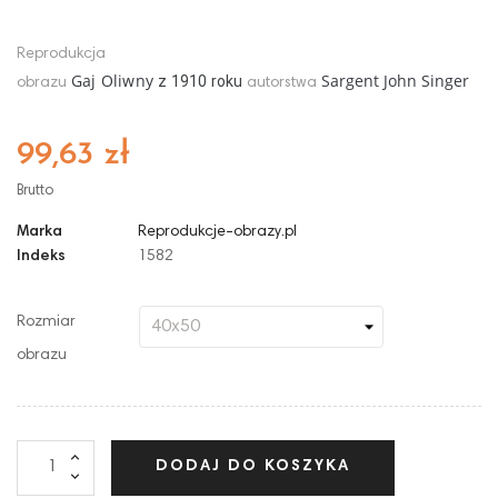
Reprodukcja
Gaj Oliwny
Sargent John Singer
z
1910
roku
obrazu
autorstwa
99,63 zł
Brutto
Marka
Reprodukcje-obrazy.pl
Indeks
1582
Rozmiar
obrazu
DODAJ DO KOSZYKA