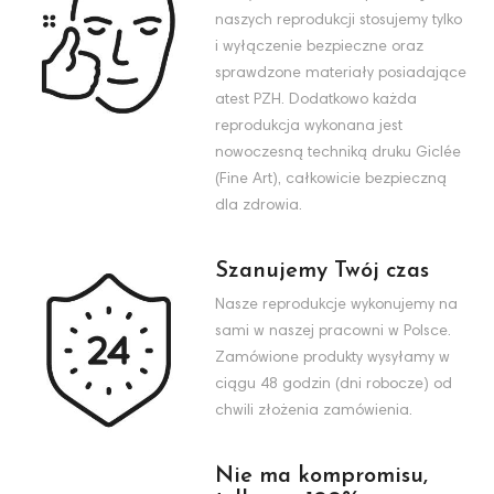
naszych reprodukcji stosujemy tylko
i wyłączenie bezpieczne oraz
sprawdzone materiały posiadające
atest PZH. Dodatkowo każda
reprodukcja wykonana jest
nowoczesną techniką druku Giclée
(Fine Art), całkowicie bezpieczną
dla zdrowia.
Szanujemy Twój czas
Nasze reprodukcje wykonujemy na
sami w naszej pracowni w Polsce.
Zamówione produkty wysyłamy w
ciągu 48 godzin (dni robocze) od
chwili złożenia zamówienia.
Nie ma kompromisu,