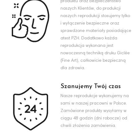
produktu oraz bezpieczeństwo
naszych Klientów, do produkcji
naszych reprodukcji stosujemy tylko
i wyłączenie bezpieczne oraz
sprawdzone materiały posiadające
atest PZH. Dodatkowo każda
reprodukcja wykonana jest
nowoczesną techniką druku Giclée
(Fine Art), całkowicie bezpieczną
dla zdrowia.
Szanujemy Twój czas
Nasze reprodukcje wykonujemy na
sami w naszej pracowni w Polsce.
Zamówione produkty wysyłamy w
ciągu 48 godzin (dni robocze) od
chwili złożenia zamówienia.