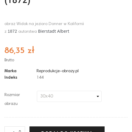
(1872)
obraz Widok na jezioro Donner w Kalifornii
Bierstadt Albert
1872
z
autorstwa
86,35 zł
Brutto
Marka
Reprodukcje-obrazy.pl
Indeks
144
Rozmiar
obrazu