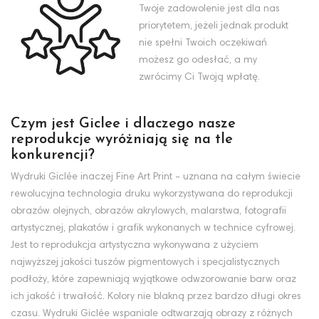
Twoje zadowolenie jest dla nas
priorytetem, jeżeli jednak produkt
nie spełni Twoich oczekiwań
możesz go odesłać, a my
zwrócimy Ci Twoją wpłatę.
Czym jest Giclee i dlaczego nasze
reprodukcje wyróżniają się na tle
konkurencji?
Wydruki Giclée inaczej Fine Art Print - uznana na całym świecie
rewolucyjna technologia druku wykorzystywana do reprodukcji
obrazów olejnych, obrazów akrylowych, malarstwa, fotografii
artystycznej, plakatów i grafik wykonanych w technice cyfrowej.
Jest to reprodukcja artystyczna wykonywana z użyciem
najwyższej jakości tuszów pigmentowych i specjalistycznych
podłoży, które zapewniają wyjątkowe odwzorowanie barw oraz
ich jakość i trwałość. Kolory nie blakną przez bardzo długi okres
czasu. Wydruki Giclée wspaniale odtwarzają obrazy z różnych