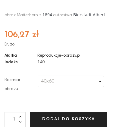
Bierstadt Albert
1894
obraz Matterhorn z
autorstwa
106,27 zł
Brutto
Marka
Reprodukcje-obrazy.pl
Indeks
140
Rozmiar
obrazu
DODAJ DO KOSZYKA