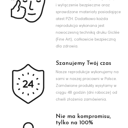
i wyłączenie bezpieczne oraz
sprawdzone materiały posiadające
atest PZH. Dodatkowo każda
reprodukcja wykonana jest
nowoczesną techniką druku Giclée
(Fine Art), całkowicie bezpieczną
dla zdrowia.
Szanujemy Twój czas
Nasze reprodukcje wykonujemy na
sami w naszej pracowni w Polsce.
Zamówione produkty wysyłamy w
ciągu 48 godzin (dni robocze) od
chwili złożenia zamówienia.
Nie ma kompromisu,
tylko na 100%