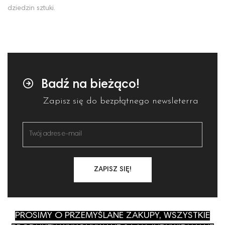
dziedzin sztuki.
Badź na bieżąco!
Zapisz się do bezpłątnego newsleterra
ZAPISZ SIĘ!
PROSIMY O PRZEMYŚLANE ZAKUPY, WSZYSTKIE