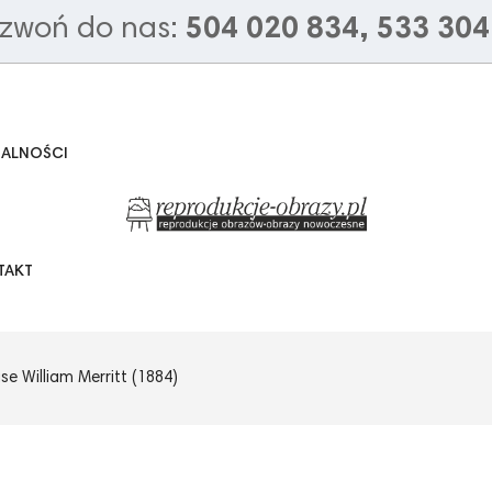
zwoń do nas:
504 020 834, 533 304
UALNOŚCI
TAKT
e William Merritt (1884)