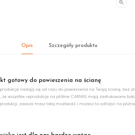

Opis
Szczegóły produktu
kt gotowy do powieszenia na ścianę
produkcje nadają się od razu do powieszenia na Twoją ścianę, bez zn
, że wszystkie reprodukcje na płótnie CANVAS mają zadrukowane boki
eprodukcji, zawsze masz taką możliwość i możesz to odłożyć na później