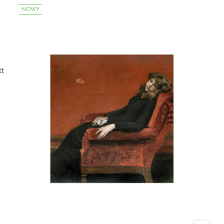
NOWY
tt