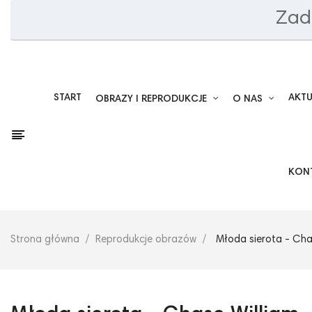
Zad
START
AKT
OBRAZY I REPRODUKCJE
O NAS
KON
Strona główna
Reprodukcje obrazów
Młoda sierota - Chas