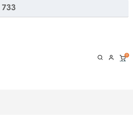
 733
0