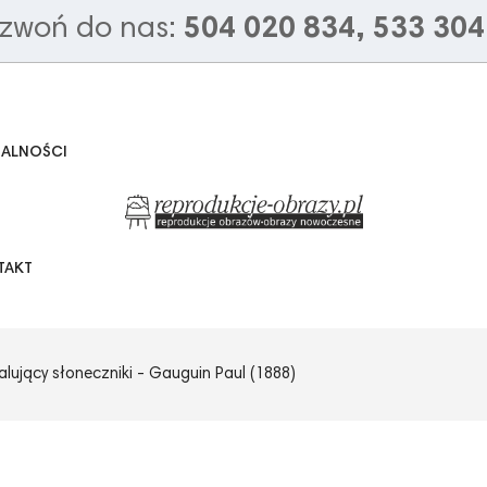
zwoń do nas:
504 020 834, 533 304
UALNOŚCI
TAKT
lujący słoneczniki - Gauguin Paul (1888)