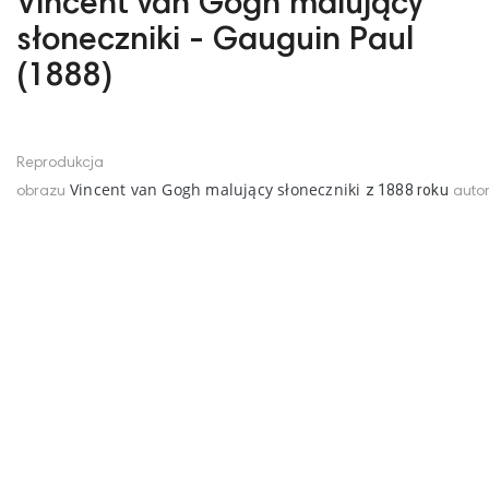
Vincent van Gogh malujący
słoneczniki - Gauguin Paul
(1888)
Reprodukcja
Vincent van Gogh malujący słoneczniki
z
1888
roku
obrazu
auto