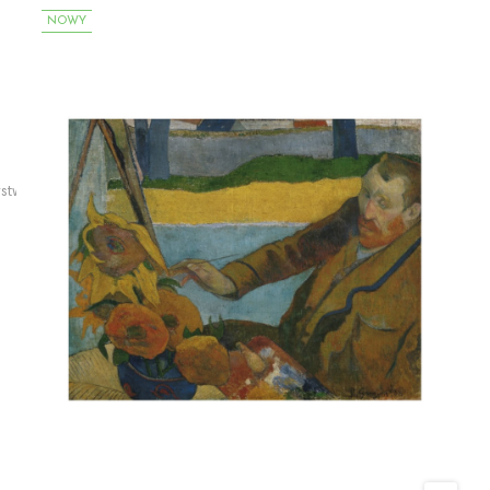
NOWY
Gauguin Paul
rstwa