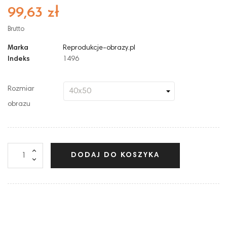
99,63 zł
Brutto
Marka
Reprodukcje-obrazy.pl
Indeks
1496
Rozmiar
obrazu
DODAJ DO KOSZYKA