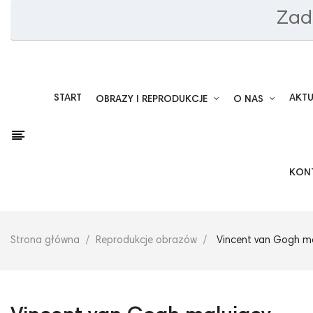
Zad
START
AKT
OBRAZY I REPRODUKCJE
O NAS
KON
Strona główna
Reprodukcje obrazów
Vincent van Gogh ma