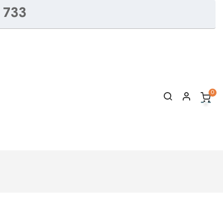
 733
0