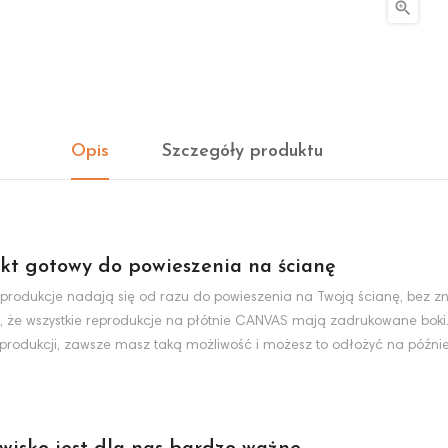

Opis
Szczegóły produktu
kt gotowy do powieszenia na ścianę
produkcje nadają się od razu do powieszenia na Twoją ścianę, bez zn
, że wszystkie reprodukcje na płótnie CANVAS mają zadrukowane boki
eprodukcji, zawsze masz taką możliwość i możesz to odłożyć na później