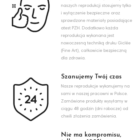
naszych reprodukcji stosujemy tylko
i wyłączenie bezpieczne oraz
sprawdzone materiały posiadające
atest PZH. Dodatkowo każda
reprodukcja wykonana jest
nowoczesną techniką druku Giclée
(Fine Art), całkowicie bezpieczną
dla zdrowia.
Szanujemy Twój czas
Nasze reprodukcje wykonujemy na
sami w naszej pracowni w Polsce.
Zamówione produkty wysyłamy w
ciągu 48 godzin (dni robocze) od
chwili złożenia zamówienia.
Nie ma kompromisu,