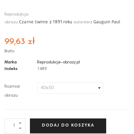
Reprodukcja
Czarne świnie
Gauguin Paul
z
1891
roku
obrazu
autorstwa
99,63 zł
Brutto
Marka
Reprodukcje-obrazy.pl
Indeks
1489
Rozmiar
obrazu
DODAJ DO KOSZYKA