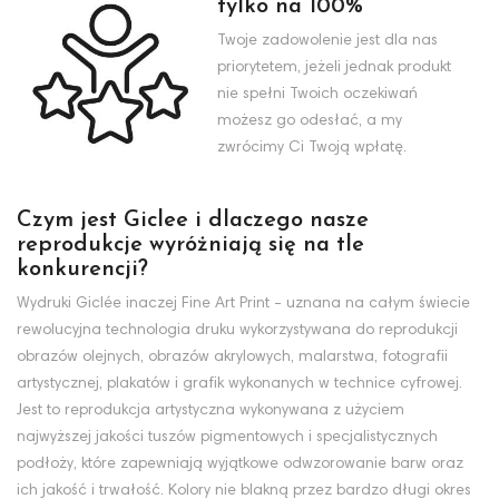
tylko na 100%
Twoje zadowolenie jest dla nas
priorytetem, jeżeli jednak produkt
nie spełni Twoich oczekiwań
możesz go odesłać, a my
zwrócimy Ci Twoją wpłatę.
Czym jest Giclee i dlaczego nasze
reprodukcje wyróżniają się na tle
konkurencji?
Wydruki Giclée inaczej Fine Art Print - uznana na całym świecie
rewolucyjna technologia druku wykorzystywana do reprodukcji
obrazów olejnych, obrazów akrylowych, malarstwa, fotografii
artystycznej, plakatów i grafik wykonanych w technice cyfrowej.
Jest to reprodukcja artystyczna wykonywana z użyciem
najwyższej jakości tuszów pigmentowych i specjalistycznych
podłoży, które zapewniają wyjątkowe odwzorowanie barw oraz
ich jakość i trwałość. Kolory nie blakną przez bardzo długi okres