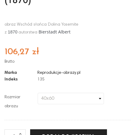
(1870)
obraz Wschód słońca Dolina Yosemite
Bierstadt Albert
1870
z
autorstwa
106,27 zł
Brutto
Marka
Reprodukcje-obrazy.pl
Indeks
135
Rozmiar
obrazu