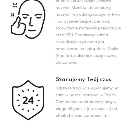
produktu oraz bezpieczeństwo
naszych Klientów, do produkcji
naszych reprodukcji stosujemy tylko
i wyłączenie bezpieczne oraz
sprawdzone materiały posiadające
atest PZH. Dodatkowo każda
reprodukcja wykonana jest
nowoczesną techniką druku Giclée
(Fine Art), całkowicie bezpieczną
dla zdrowia.
Szanujemy Twój czas
Nasze reprodukcje wykonujemy na
sami w naszej pracowni w Polsce.
Zamówione produkty wysyłamy w
ciągu 48 godzin (dni robocze) od
chwili złożenia zamówienia.