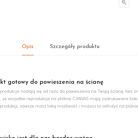

Opis
Szczegóły produktu
kt gotowy do powieszenia na ścianę
produkcje nadają się od razu do powieszenia na Twoją ścianę, bez zn
, że wszystkie reprodukcje na płótnie CANVAS mają zadrukowane boki
eprodukcji, zawsze masz taką możliwość i możesz to odłożyć na później