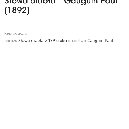
Słowa diabła - Gauguin Paul
(1892)
Reprodukcja
Słowa diabła
Gauguin Paul
z
1892
roku
obrazu
autorstwa