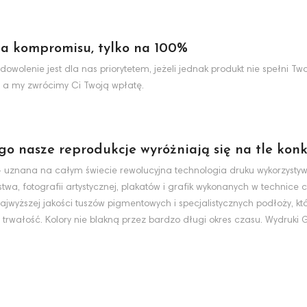
a kompromisu, tylko na 100%
dowolenie jest dla nas priorytetem, jeżeli jednak produkt nie spełni 
 a my zwrócimy Ci Twoją wpłatę.
ego nasze reprodukcje wyróżniają się na tle konk
nt - uznana na całym świecie rewolucyjna technologia druku wykorzyst
wa, fotografii artystycznej, plakatów i grafik wykonanych w technice c
jwyższej jakości tuszów pigmentowych i specjalistycznych podłoży, k
 trwałość. Kolory nie blakną przez bardzo długi okres czasu. Wydruki