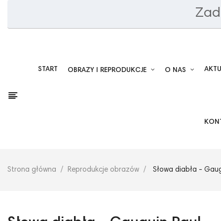
Zad
START
AKT
OBRAZY I REPRODUKCJE
O NAS
KON
Strona główna
Reprodukcje obrazów
Słowa diabła - Gaug