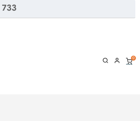
 733
0