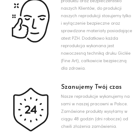
produktu oraz bezpieczeństwo
naszych Klientów, do produkcji
naszych reprodukcji stosujemy tylko
i wyłączenie bezpieczne oraz
sprawdzone materiały posiadające
atest PZH. Dodatkowo każda
reprodukcja wykonana jest
nowoczesną techniką druku Giclée
(Fine Art), całkowicie bezpieczną
dla zdrowia.
Szanujemy Twój czas
Nasze reprodukcje wykonujemy na
sami w naszej pracowni w Polsce.
Zamówione produkty wysyłamy w
ciągu 48 godzin (dni robocze) od
chwili złożenia zamówienia.