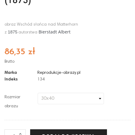
(1875)
obraz Wschód słońca nad Matterhorn
Bierstadt Albert
1875
z
autorstwa
86,35 zł
Brutto
Marka
Reprodukcje-obrazy.pl
Indeks
134
Rozmiar
obrazu