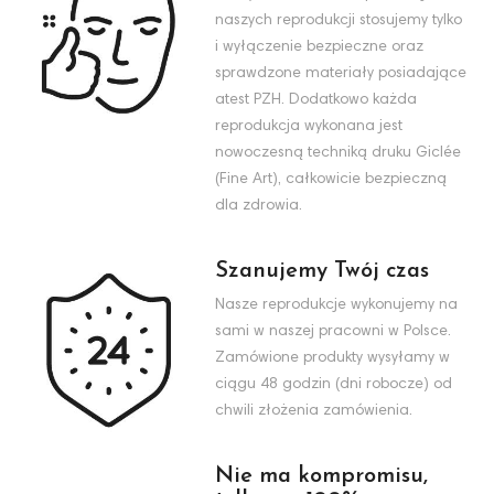
naszych reprodukcji stosujemy tylko
i wyłączenie bezpieczne oraz
sprawdzone materiały posiadające
atest PZH. Dodatkowo każda
reprodukcja wykonana jest
nowoczesną techniką druku Giclée
(Fine Art), całkowicie bezpieczną
dla zdrowia.
Szanujemy Twój czas
Nasze reprodukcje wykonujemy na
sami w naszej pracowni w Polsce.
Zamówione produkty wysyłamy w
ciągu 48 godzin (dni robocze) od
chwili złożenia zamówienia.
Nie ma kompromisu,