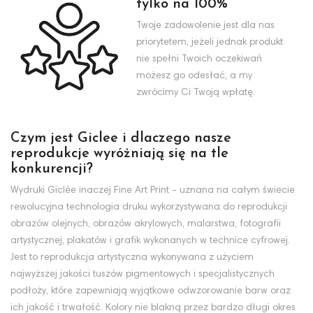
tylko na 100%
Twoje zadowolenie jest dla nas
priorytetem, jeżeli jednak produkt
nie spełni Twoich oczekiwań
możesz go odesłać, a my
zwrócimy Ci Twoją wpłatę.
Czym jest Giclee i dlaczego nasze
reprodukcje wyróżniają się na tle
konkurencji?
Wydruki Giclée inaczej Fine Art Print - uznana na całym świecie
rewolucyjna technologia druku wykorzystywana do reprodukcji
obrazów olejnych, obrazów akrylowych, malarstwa, fotografii
artystycznej, plakatów i grafik wykonanych w technice cyfrowej.
Jest to reprodukcja artystyczna wykonywana z użyciem
najwyższej jakości tuszów pigmentowych i specjalistycznych
podłoży, które zapewniają wyjątkowe odwzorowanie barw oraz
ich jakość i trwałość. Kolory nie blakną przez bardzo długi okres