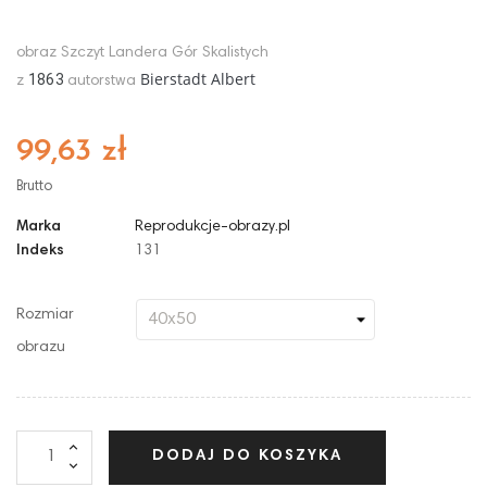
obraz Szczyt Landera Gór Skalistych
Bierstadt Albert
1863
z
autorstwa
99,63 zł
Brutto
Marka
Reprodukcje-obrazy.pl
Indeks
131
Rozmiar
obrazu
DODAJ DO KOSZYKA